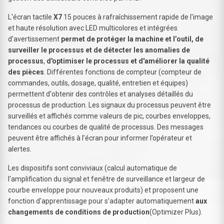
L'écran tactile
X7
15 pouces à rafraîchissement rapide de l'image
et haute résolution avec LED multicolores et intégrées
d'avertissement
permet de protéger la machine et l’outil, de
surveiller le processus et de détecter les anomalies de
processus
,
d'optimiser le processus et d'améliorer la qualité
des pièces
. Différentes fonctions de compteur (compteur de
commandes, outils, dosage, qualité, entretien et équipes)
permettent d'obtenir des contrôles et analyses détaillés du
processus de production. Les signaux du processus peuvent être
surveillés et affichés comme valeurs de pic, courbes enveloppes,
tendances ou courbes de qualité de processus. Des messages
peuvent être affichés à l’écran pour informer l’opérateur et
alertes.
Les dispositifs sont conviviaux (calcul automatique de
l'amplification du signal et fenêtre de surveillance et largeur de
courbe enveloppe pour nouveaux produits) et proposent une
fonction d'apprentissage pour s’adapter automatiquement
aux
changements de conditions de production
(Optimizer Plus).