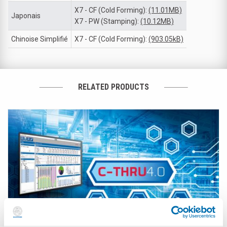
X7 - CF (Cold Forming):
(11.01MB)
Japonais
X7 - PW (Stamping):
(10.12MB)
Chinoise Simplifié
X7 - CF (Cold Forming):
(903.05kB)
RELATED PRODUCTS