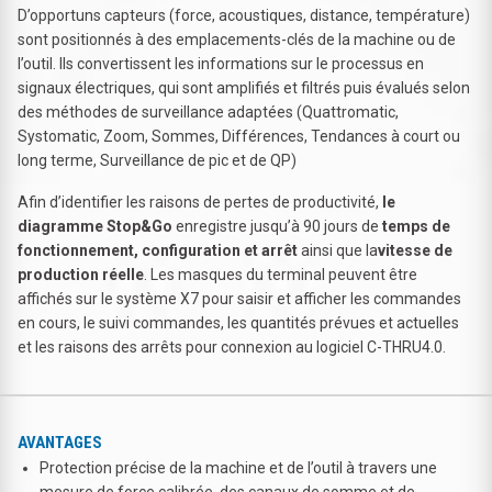
D’opportuns capteurs (force, acoustiques, distance, température)
sont positionnés à des emplacements-clés de la machine ou de
l’outil. Ils convertissent les informations sur le processus en
signaux électriques, qui sont amplifiés et filtrés puis évalués selon
des méthodes de surveillance adaptées (Quattromatic,
Systomatic, Zoom, Sommes, Différences, Tendances à court ou
long terme, Surveillance de pic et de QP)
Afin d’identifier les raisons de pertes de productivité,
le
diagramme Stop&Go
enregistre jusqu’à 90 jours de
temps de
fonctionnement, configuration et arrêt
ainsi que la
vitesse de
production réelle
. Les masques du terminal peuvent être
affichés sur le système X7 pour saisir et afficher les commandes
en cours, le suivi commandes, les quantités prévues et actuelles
et les raisons des arrêts pour connexion au logiciel C-THRU4.0.
AVANTAGES
Protection précise de la machine et de l’outil à travers une
mesure de force calibrée, des canaux de somme et de