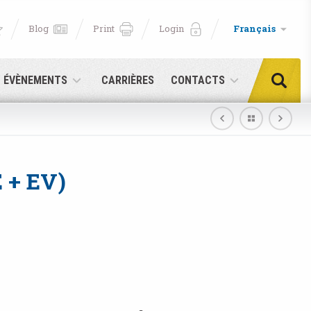
Blog
Print
Login
Français
T ÉVÈNEMENTS
CARRIÈRES
CONTACTS
 + EV)
e!