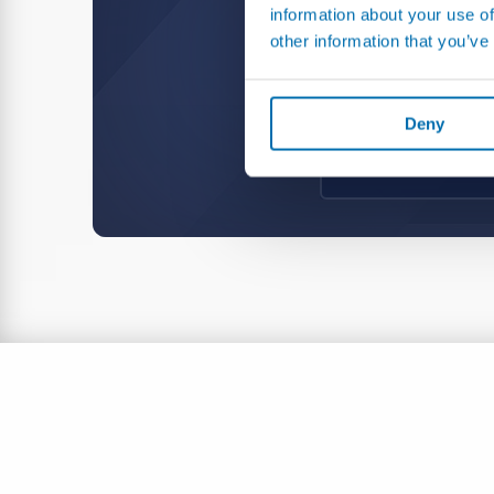
information about your use of
other information that you’ve
Next selection...
Deny
Next selection...