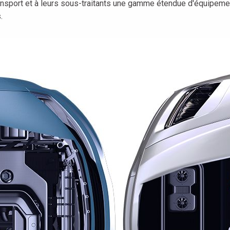
ansport et à leurs sous-traitants une gamme étendue d'équipemen
.