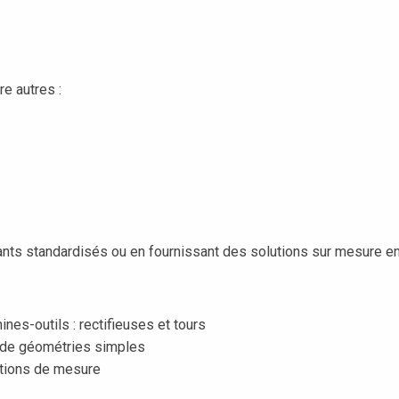
e autres :
ants standardisés ou en fournissant des solutions sur mesure en 
es-outils : rectifieuses et tours
t de géométries simples
ations de mesure