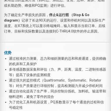
或长期趋势、峰值和PQ监测）进行评估。
为了确定生产率损失的原因，
停止&运行图 （Stop & Go
diagram）
记录了长达90天的运行、设置和停机时间以及实际生产
速度。在X7系统上可以显示终端掩码，输入和显示当前订单、后续
订单、目标和实际数量以及连接到C-THRU4.0软件的停止原因。
优势
通过校准的力测量、总力和倾斜测量的总和和差通道，提供精确
的机床和工具保护
多传感器数据采集和评估（力、声、距离、温度、二进制传感器
等）提高了设备的监测精度
通过强大的监控模式（Quattromatic、Systomatic、Rotator
等）对生产质量进行详细控制，提高检测能力并减少停机时间
通过自动化提高了生产率，同步控制分拣机、加料机、输送带和
物料进料，避免了零件的混合
为了优化工具和机器设置，PQ系数显示了每个通道的过程和信
号稳定性