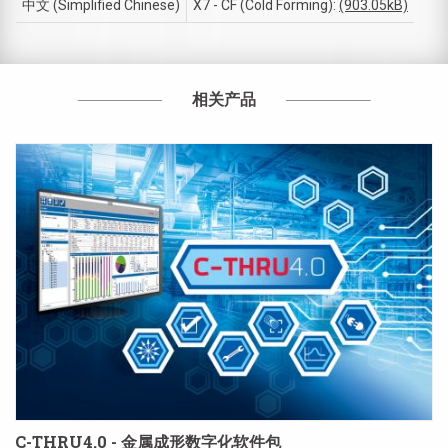
中文 (Simplified Chinese)
X7 - CF (Cold Forming):
(903.05kB)
相关产品
C-THRU4.0 - 金属成形数字化软件包