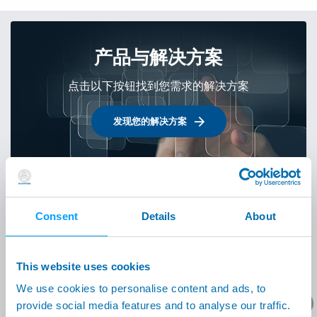
产品与解决方案
点击以下按钮找到您需求的解决方案
发现您的解决方案
Consent
Details
About
3300
雇员 在
34
国家 / 地区
This website uses cookies
查看更多
We use cookies to personalise content and ads, to
您想要了解什么呢？
provide social media features and to analyse our traffic.