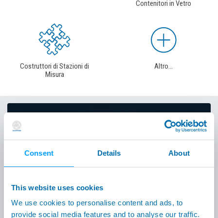
Contenitori in Vetro
Costruttori di Stazioni di
Altro...
Misura
Prodotti & Soluzioni
Clicca il pulsante per trovare risposta alle tue
Consent
Details
About
necessità
Trova la tua soluzione
This website uses cookies
We use cookies to personalise content and ads, to
provide social media features and to analyse our traffic.