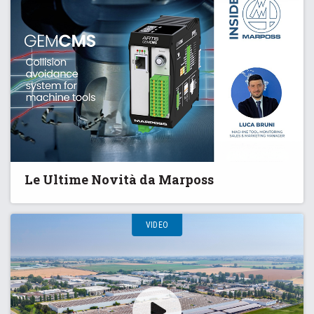
Le Ultime Novità da Marposs
VIDEO