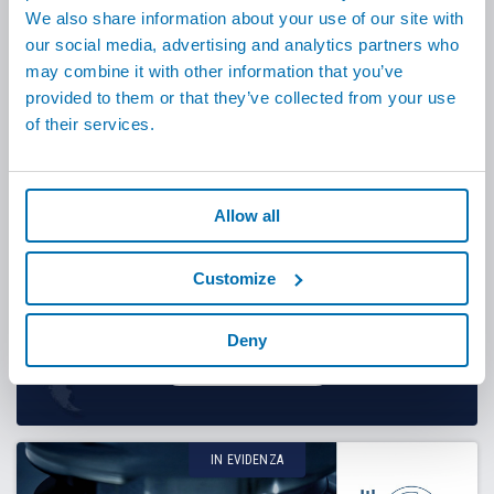
We also share information about your use of our site with
our social media, advertising and analytics partners who
may combine it with other information that you’ve
provided to them or that they’ve collected from your use
3300
dipendenti in
34
nazioni
of their services.
Scopri di più
Allow all
Customize
80
+
fiere
Deny
Scopri di più
IN EVIDENZA