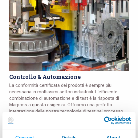
Controllo & Automazione
La conformità certificata dei prodotti è sempre più
necessaria in moltissimi settori industriali. L'efficiente
combinazione di automazione e di test è la risposta di
Marposs a questa esigenza. Offriamo una perfetta
integrazione delle nostre tecnologie di test nel processo
del cliente. Garantiamo ...
Dettagli
Consent
Details
About