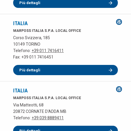
Più dettagli
ITALIA
MARPOSS ITALIA S.P.A. LOCAL OFFICE
Corso Svizzera, 185
10149 TORINO
Telefono:
+39 011 7416411
Fax: +39 011 7416451
Più dettagli
ITALIA
MARPOSS ITALIA S.P.A. LOCAL OFFICE
Via Matteotti, 68
20872 CORNATE D'ADDA MB
Telefono:
+39 039 8889411
Più dettagli