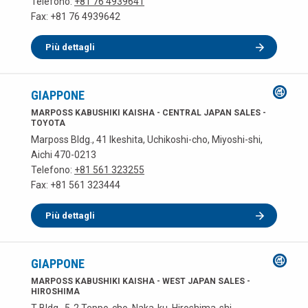
Telefono:
+81 76 4939641
Fax: +81 76 4939642
Più dettagli
GIAPPONE
MARPOSS KABUSHIKI KAISHA - CENTRAL JAPAN SALES -
TOYOTA
Marposs Bldg., 41 Ikeshita, Uchikoshi-cho, Miyoshi-shi,
Aichi 470-0213
Telefono:
+81 561 323255
Fax: +81 561 323444
Più dettagli
GIAPPONE
MARPOSS KABUSHIKI KAISHA - WEST JAPAN SALES -
HIROSHIMA