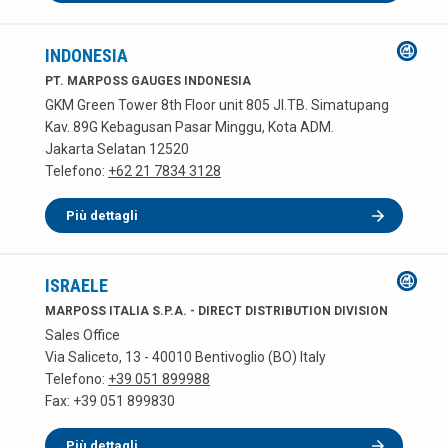
INDONESIA
PT. MARPOSS GAUGES INDONESIA
GKM Green Tower 8th Floor unit 805 JI.TB. Simatupang
Kav. 89G Kebagusan Pasar Minggu, Kota ADM.
Jakarta Selatan 12520
Telefono:
+62 21 7834 3128
Più dettagli
ISRAELE
MARPOSS ITALIA S.P.A. - DIRECT DISTRIBUTION DIVISION
Sales Office
Via Saliceto, 13 - 40010 Bentivoglio (BO) Italy
Telefono:
+39 051 899988
Fax: +39 051 899830
Più dettagli