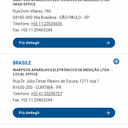
MARPOSS APARELHOS ELETRÔNICOS DE MEDIÇÃO LTDA. -
HEAD OFFICE
Rua Dom Vilares, 166
04160-000 Vila Brasilina - SÃO PAULO - SP
Telefono:
+55 11 23535656
Fax: +55 11 29463244
Più dettagli
BRASILE
MARPOSS APARELHOS ELETRÔNICOS DE MEDIÇÃO LTDA. -
LOCAL OFFICE
Rua Dr. Júlio Cesar Ribeiro de Souza, 1211-loja 1
81630-200 - CURITIBA - PR
Telefono:
+55 41 33290727
Fax: +55 11 29463244
Più dettagli