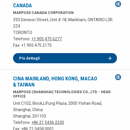
CANADA
MARPOSS CANADA CORPORATION
333 Denison Street, Unit # 18, Markham, ONTARIO L3R
2Z4
TORONTO
Telefono:
+1 905 475 6277
Fax: +1 905 475 2175
Più dettagli
CINA MAINLAND, HONG KONG, MACAO
& TAIWAN
MARPOSS (SHANGHAI) TECHNOLOGIES CO., LTD. - HEAD
OFFICE
Unit C102, Block,LiFung Plaza, 2000 Yishan Road,
Shanghai, China.
Shanghai, 201103
Telefono:
+86 21 5436 2230
Fax: +86 21 5458 0001