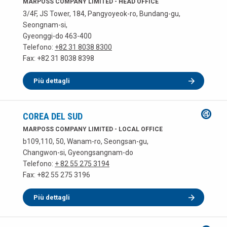
MARPOSS COMPANY LIMITED - HEAD OFFICE
3/4F, JS Tower, 184, Pangyoyeok-ro, Bundang-gu,
Seongnam-si,
Gyeonggi-do 463-400
Telefono:
+82 31 8038 8300
Fax: +82 31 8038 8398
Più dettagli
COREA DEL SUD
MARPOSS COMPANY LIMITED - LOCAL OFFICE
b109,110, 50, Wanam-ro, Seongsan-gu,
Changwon-si, Gyeongsangnam-do
Telefono:
+ 82 55 275 3194
Fax: +82 55 275 3196
Più dettagli