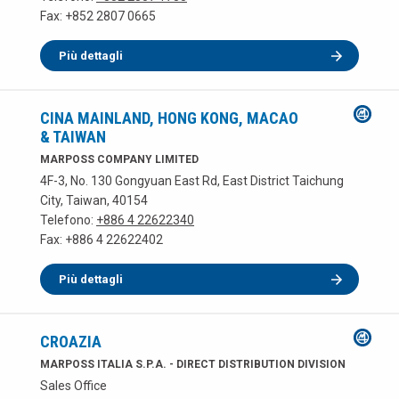
Fax: +852 2807 0665
Più dettagli
CINA MAINLAND, HONG KONG, MACAO
& TAIWAN
MARPOSS COMPANY LIMITED
4F-3, No. 130 Gongyuan East Rd, East District Taichung
City, Taiwan, 40154
Telefono:
+886 4 22622340
Fax: +886 4 22622402
Più dettagli
CROAZIA
MARPOSS ITALIA S.P.A. - DIRECT DISTRIBUTION DIVISION
Sales Office