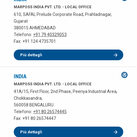
MARPOSS INDIA PVT. LTD. - LOCAL OFFICE
610, SAFAL Prelude Corporate Road, Prahladnagar,
Gujarat
380015 AHMEDABAD
Telefono:
+91 79 40329053
Fax: +91 124 4735701
Più dettagli
INDIA
MARPOSS INDIA PVT. LTD. - LOCAL OFFICE
41A/15, First Floor, 2nd Phase, Peenya Industrial Area,
Chokkasandra,
560058 BENGALURU
Telefono:
+91 80 26574445
Fax: +91 80 26574447
Più dettagli