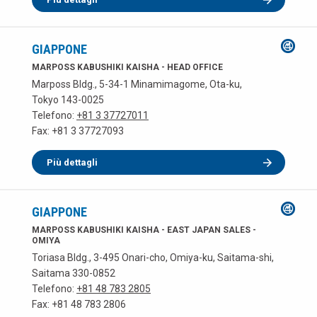
GIAPPONE
MARPOSS KABUSHIKI KAISHA - HEAD OFFICE
Marposs Bldg., 5-34-1 Minamimagome, Ota-ku,
Tokyo 143-0025
Telefono:
+81 3 37727011
Fax: +81 3 37727093
Più dettagli
GIAPPONE
MARPOSS KABUSHIKI KAISHA - EAST JAPAN SALES -
OMIYA
Toriasa Bldg., 3-495 Onari-cho, Omiya-ku, Saitama-shi,
Saitama 330-0852
Telefono:
+81 48 783 2805
Fax: +81 48 783 2806