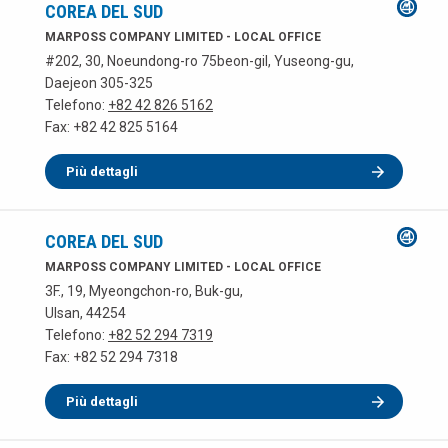
COREA DEL SUD
MARPOSS COMPANY LIMITED - LOCAL OFFICE
#202, 30, Noeundong-ro 75beon-gil, Yuseong-gu,
Daejeon 305-325
Telefono:
+82 42 826 5162
Fax: +82 42 825 5164
Più dettagli
COREA DEL SUD
MARPOSS COMPANY LIMITED - LOCAL OFFICE
3F., 19, Myeongchon-ro, Buk-gu,
Ulsan, 44254
Telefono:
+82 52 294 7319
Fax: +82 52 294 7318
Più dettagli