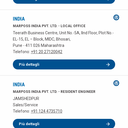
INDIA
MARPOSS INDIA PVT. LTD. - LOCAL OFFICE
Teerath Business Centre, Unit No.-5A, IInd Floor, Plot No.-
EL-15, EL – Block, MIDC, Bhosari,
Pune - 411 026 Maharashtra
Telefono:
+91 20 27120042
Più dettagli
INDIA
MARPOSS INDIA PVT. LTD. - RESIDENT ENGINEER
JAMSHEDPUR
Sales/Service
Telefono:
+91 124 4735710
Più dettagli