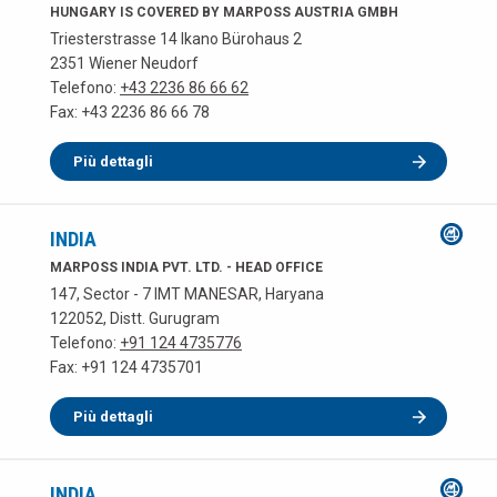
HUNGARY IS COVERED BY MARPOSS AUSTRIA GMBH
Triesterstrasse 14 Ikano Bürohaus 2
2351 Wiener Neudorf
Telefono:
+43 2236 86 66 62
Fax: +43 2236 86 66 78
Più dettagli
INDIA
MARPOSS INDIA PVT. LTD. - HEAD OFFICE
147, Sector - 7 IMT MANESAR, Haryana
122052, Distt. Gurugram
Telefono:
+91 124 4735776
Fax: +91 124 4735701
Più dettagli
INDIA