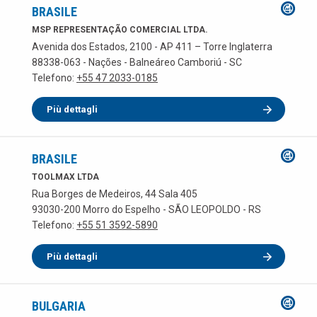
BRASILE
MSP REPRESENTAÇÃO COMERCIAL LTDA.
Avenida dos Estados, 2100 - AP 411 – Torre Inglaterra
88338-063 - Nações - Balneáreo Camboriú - SC
Telefono:
+55 47 2033-0185
Più dettagli
BRASILE
TOOLMAX LTDA
Rua Borges de Medeiros, 44 Sala 405
93030-200 Morro do Espelho - SÃO LEOPOLDO - RS
Telefono:
+55 51 3592-5890
Più dettagli
BULGARIA