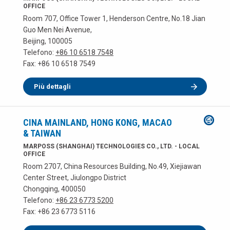
OFFICE
Room 707, Office Tower 1, Henderson Centre, No.18 Jian
Guo Men Nei Avenue,
Beijing, 100005
Telefono:
+86 10 6518 7548
Fax: +86 10 6518 7549
Più dettagli
CINA MAINLAND, HONG KONG, MACAO
& TAIWAN
MARPOSS (SHANGHAI) TECHNOLOGIES CO., LTD. - LOCAL
OFFICE
Room 2707, China Resources Building, No.49, Xiejiawan
Center Street, Jiulongpo District
Chongqing, 400050
Telefono:
+86 23 6773 5200
Fax: +86 23 6773 5116