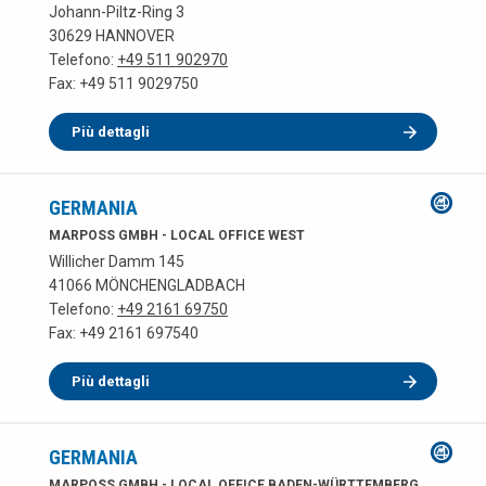
Johann-Piltz-Ring 3
30629 HANNOVER
Telefono:
+49 511 902970
Fax: +49 511 9029750
Più dettagli
GERMANIA
MARPOSS GMBH - LOCAL OFFICE WEST
Willicher Damm 145
41066 MÖNCHENGLADBACH
Telefono:
+49 2161 69750
Fax: +49 2161 697540
Più dettagli
GERMANIA
MARPOSS GMBH - LOCAL OFFICE BADEN-WÜRTTEMBERG