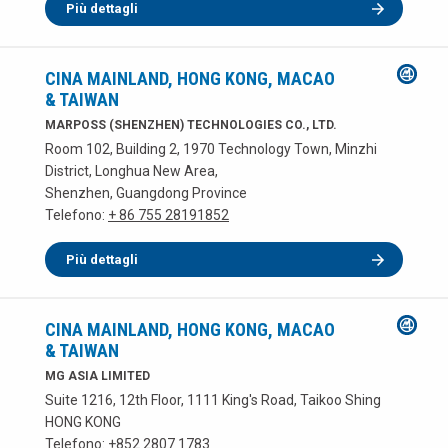
Più dettagli
CINA MAINLAND, HONG KONG, MACAO
& TAIWAN
MARPOSS (SHENZHEN) TECHNOLOGIES CO., LTD.
Room 102, Building 2, 1970 Technology Town, Minzhi
District, Longhua New Area,
Shenzhen, Guangdong Province
Telefono:
+ 86 755 28191852
Più dettagli
CINA MAINLAND, HONG KONG, MACAO
& TAIWAN
MG ASIA LIMITED
Suite 1216, 12th Floor, 1111 King's Road, Taikoo Shing
HONG KONG
Telefono:
+852 2807 1783