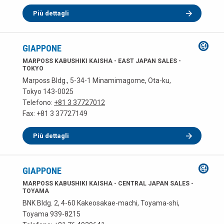
Più dettagli
GIAPPONE
MARPOSS KABUSHIKI KAISHA - EAST JAPAN SALES -
TOKYO
Marposs Bldg., 5-34-1 Minamimagome, Ota-ku,
Tokyo 143-0025
Telefono:
+81 3 37727012
Fax: +81 3 37727149
Più dettagli
GIAPPONE
MARPOSS KABUSHIKI KAISHA - CENTRAL JAPAN SALES -
TOYAMA
BNK Bldg. 2, 4-60 Kakeosakae-machi, Toyama-shi,
Toyama 939-8215