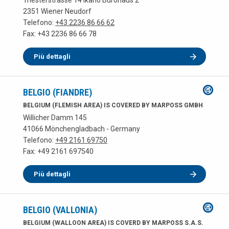
Triesterstrasse 14 Ikano Bürohaus 2
2351 Wiener Neudorf
Telefono:
+43 2236 86 66 62
Fax: +43 2236 86 66 78
Più dettagli
BELGIO (FIANDRE)
BELGIUM (FLEMISH AREA) IS COVERED BY MARPOSS GMBH
Willicher Damm 145
41066 Mönchengladbach - Germany
Telefono:
+49 2161 69750
Fax: +49 2161 697540
Più dettagli
BELGIO (VALLONIA)
BELGIUM (WALLOON AREA) IS COVERD BY MARPOSS S.A.S.