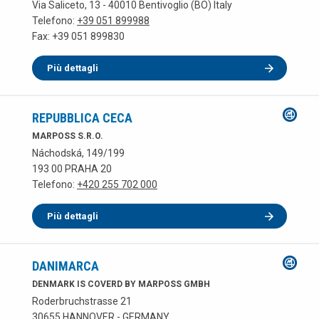
Via Saliceto, 13 - 40010 Bentivoglio (BO) Italy
Telefono:
+39 051 899988
Fax: +39 051 899830
Più dettagli
REPUBBLICA CECA
MARPOSS S.R.O.
Náchodská, 149/199
193 00 PRAHA 20
Telefono:
+420 255 702 000
Più dettagli
DANIMARCA
DENMARK IS COVERD BY MARPOSS GMBH
Roderbruchstrasse 21
30655 HANNOVER - GERMANY