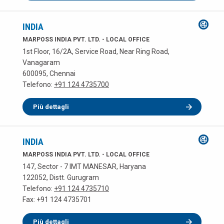
INDIA
MARPOSS INDIA PVT. LTD. - LOCAL OFFICE
1st Floor, 16/2A, Service Road, Near Ring Road,
Vanagaram
600095, Chennai
Telefono:
+91 124 4735700
Più dettagli
INDIA
MARPOSS INDIA PVT. LTD. - LOCAL OFFICE
147, Sector - 7 IMT MANESAR, Haryana
122052, Distt. Gurugram
Telefono:
+91 124 4735710
Fax: +91 124 4735701
Più dettagli