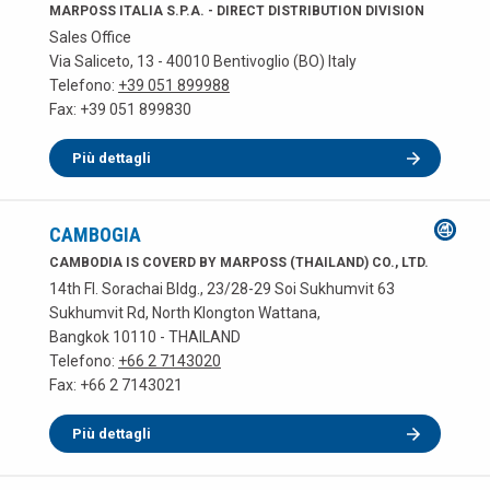
MARPOSS ITALIA S.P.A. - DIRECT DISTRIBUTION DIVISION
Sales Office
Via Saliceto, 13 - 40010 Bentivoglio (BO) Italy
Telefono:
+39 051 899988
Fax: +39 051 899830
Più dettagli
CAMBOGIA
CAMBODIA IS COVERD BY MARPOSS (THAILAND) CO., LTD.
14th Fl. Sorachai Bldg., 23/28-29 Soi Sukhumvit 63
Sukhumvit Rd, North Klongton Wattana,
Bangkok 10110 - THAILAND
Telefono:
+66 2 7143020
Fax: +66 2 7143021
Più dettagli