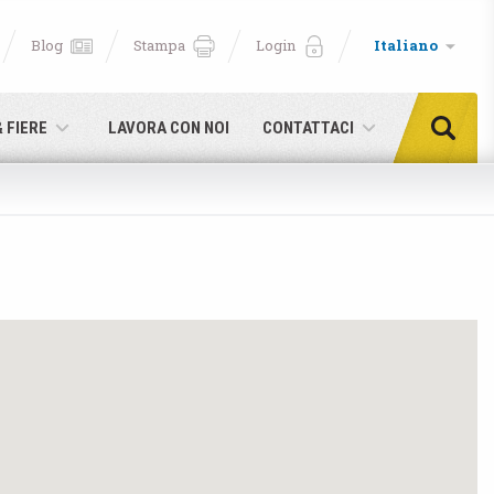
Blog
Stampa
Login
Italiano
& FIERE
LAVORA CON NOI
CONTATTACI