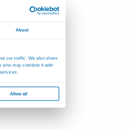
About
se our traffic. We also share
ers who may combine it with
 services.
Allow all