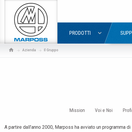
Marposs
S.p.A.
LOGIN
PRODOTTI
SUPP
Azienda
Il Gruppo
Mission
Voi e Noi
Profi
A partire dall’anno 2000, Marposs ha avviato un programma di