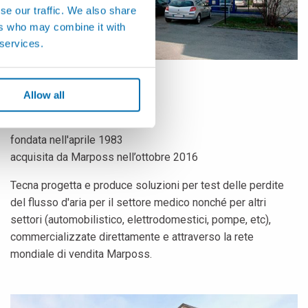
se our traffic. We also share
ers who may combine it with
 services.
TECNA
Allow all
Mirandola (MO), ITALIA
fondata nell'aprile 1983
acquisita da Marposs nell’ottobre 2016
Tecna progetta e produce soluzioni per test delle perdite
del flusso d'aria per il settore medico nonché per altri
settori (automobilistico, elettrodomestici, pompe, etc),
commercializzate direttamente e attraverso la rete
mondiale di vendita Marposs.