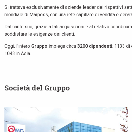
Si trattava esclusivamente di aziende leader dei rispettivi se
mondiale di Marposs, con una rete capillare di vendita e serviz
Dal canto suo, grazie a tali acquisizioni e al relativo coordi
soddisfare le esigenze dei clienti.
Oggi, l’intero
Gruppo
impiega circa
3200 dipendenti
: 1133 di 
1043 in Asia.
Società del Gruppo