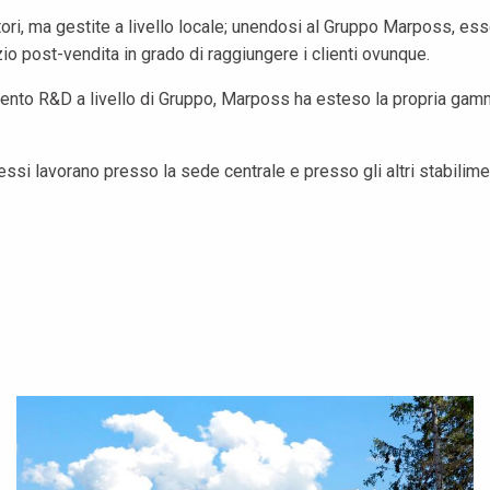
ttori, ma gestite a livello locale; unendosi al Gruppo Marposs, es
io post-vendita in grado di raggiungere i clienti ovunque.
namento R&D a livello di Gruppo, Marposs ha esteso la propria gamm
essi lavorano presso la sede centrale e presso gli altri stabilime