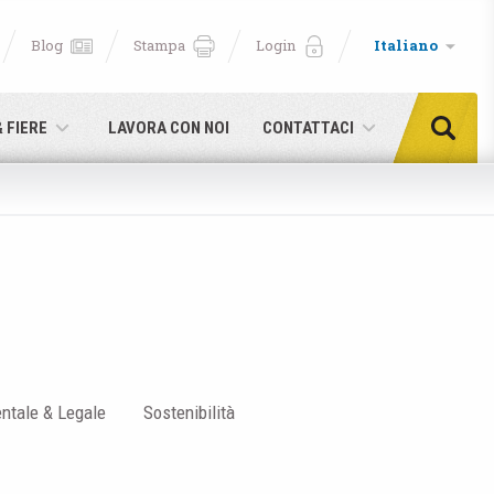
Blog
Stampa
Login
Italiano
& FIERE
LAVORA CON NOI
CONTATTACI
ntale & Legale
Sostenibilità