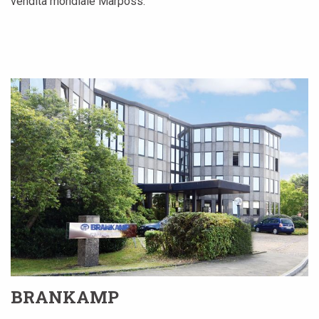
vendita mondiale Marposs.
BRANKAMP