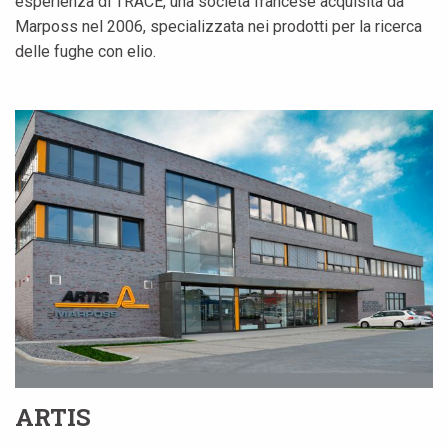
esperienza di TRACE, una società francese acquisita da
Marposs nel 2006, specializzata nei prodotti per la ricerca
delle fughe con elio.
ARTIS