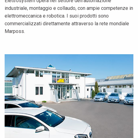
Elettrosystem opera nel settore dell'automazione
industriale, montaggio e collaudo, con ampie competenze in
elettromeccanica e robotica. I suoi prodotti sono
commercializzati direttamente attraverso la rete mondiale
Marposs.