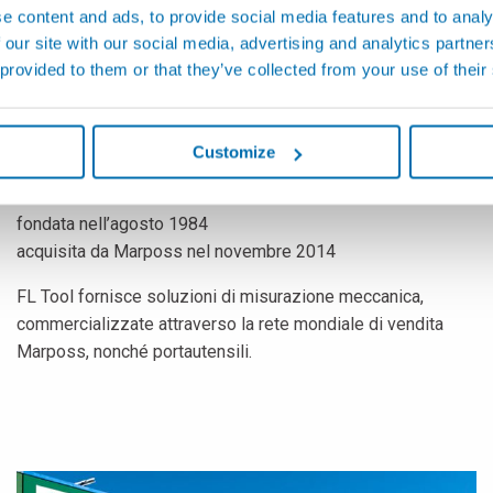
e content and ads, to provide social media features and to analy
 our site with our social media, advertising and analytics partn
 provided to them or that they’ve collected from your use of their
FL TOOL HOLDERS
Customize
Livonia (MI), USA
fondata nell’agosto 1984
acquisita da Marposs nel novembre 2014
FL Tool fornisce soluzioni di misurazione meccanica,
commercializzate attraverso la rete mondiale di vendita
Marposs, nonché portautensili.