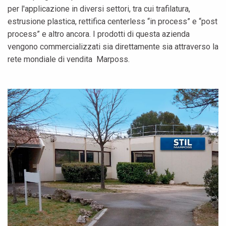
per l'applicazione in diversi settori, tra cui trafilatura,
estrusione plastica, rettifica centerless “in process” e “post
process” e altro ancora. I prodotti di questa azienda
vengono commercializzati sia direttamente sia attraverso la
rete mondiale di vendita Marposs.