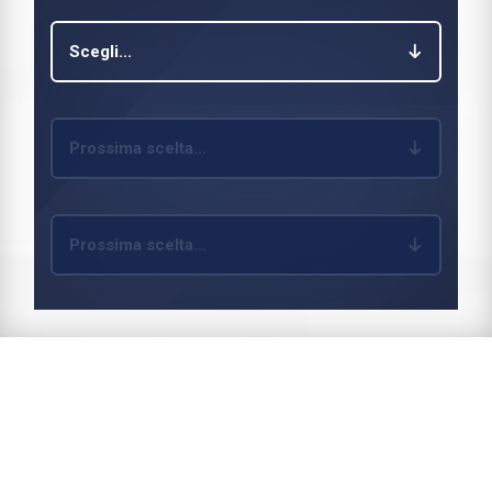
Scegli...
Prossima scelta...
Prossima scelta...