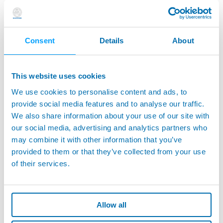
Dettagli
Consent
Details
About
This website uses cookies
We use cookies to personalise content and ads, to
provide social media features and to analyse our traffic.
We also share information about your use of our site with
our social media, advertising and analytics partners who
may combine it with other information that you’ve
provided to them or that they’ve collected from your use
of their services.
Settore biomedicale & Contenitori in
Vetro
Allow all
Marposs offre apparecchiature di misura, ispezione e test
all'avanguardia specificamente progettate per il vetro