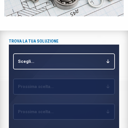
TROVA LA TUA SOLUZIONE
Scegli...
Prossima scelta...
Prossima scelta...