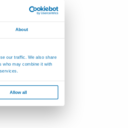
About
se our traffic. We also share
ers who may combine it with
 services.
Allow all