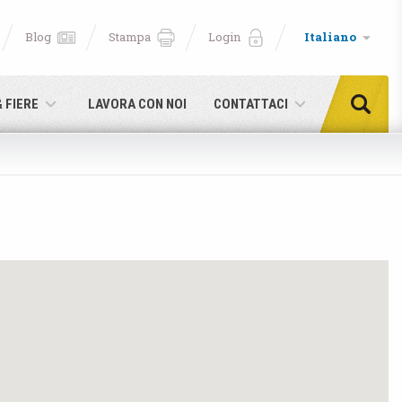
Blog
Stampa
Login
Italiano
& FIERE
LAVORA CON NOI
CONTATTACI