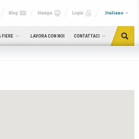
Blog
Stampa
Login
Italiano
& FIERE
LAVORA CON NOI
CONTATTACI