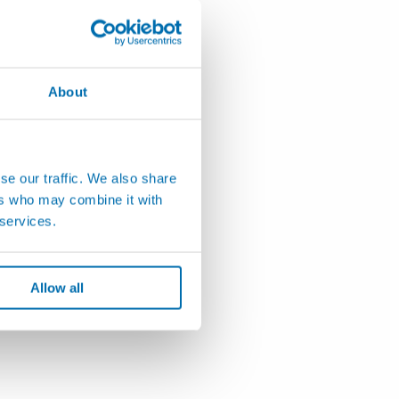
About
se our traffic. We also share
ers who may combine it with
 services.
Allow all