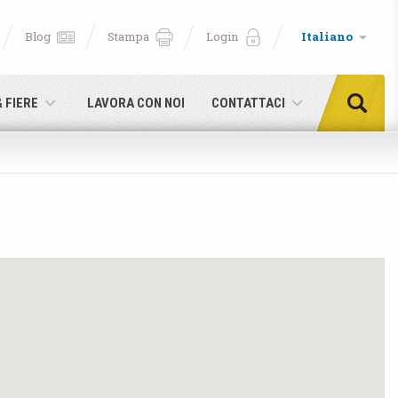
Blog
Stampa
Login
Italiano
& FIERE
LAVORA CON NOI
CONTATTACI