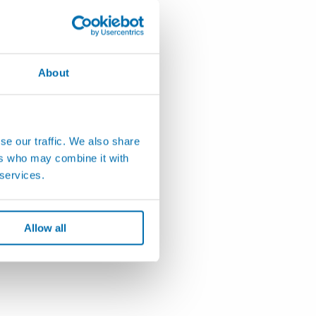
About
se our traffic. We also share
ers who may combine it with
 services.
Allow all