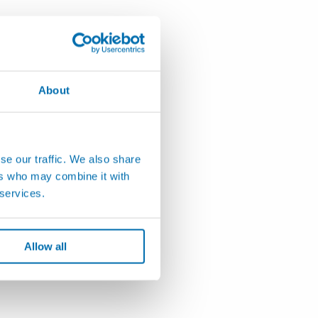
About
se our traffic. We also share
ers who may combine it with
 services.
Allow all