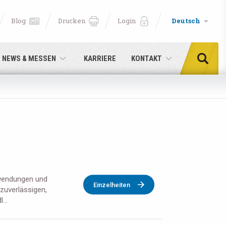
Blog
Drucken
Login
Deutsch
NEWS & MESSEN
KARRIERE
KONTAKT
nwendungen und
Einzelheiten
zuverlässigen,
...
cken!