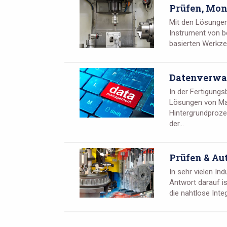
Prüfen, Mon
Mit den Lösungen
Instrument von be
basierten Werkze
Datenverwa
In der Fertigungs
Lösungen von Ma
Hintergrundproze
der...
Prüfen & Au
In sehr vielen In
Antwort darauf i
die nahtlose Inte