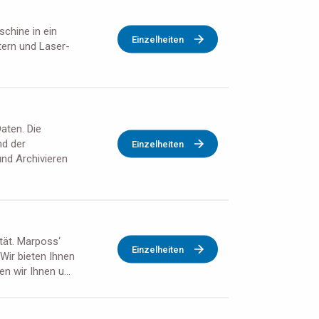
chine in ein
Einzelheiten
tern und Laser-
aten. Die
d der
Einzelheiten
nd Archivieren
ität. Marposs‘
Einzelheiten
Wir bieten Ihnen
 wir Ihnen u...