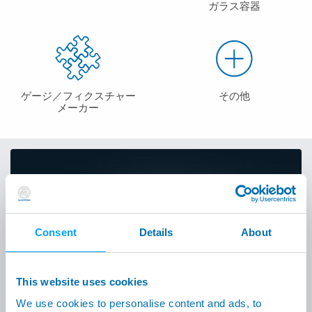
ガラス容器
ゲージ／フィクスチャー
その他
メーカー
製品及びソリューション
下記をクリックして、課題への解決策を見つけてく
ださい
Consent
Details
About
ソリューションを探す
This website uses cookies
We use cookies to personalise content and ads, to