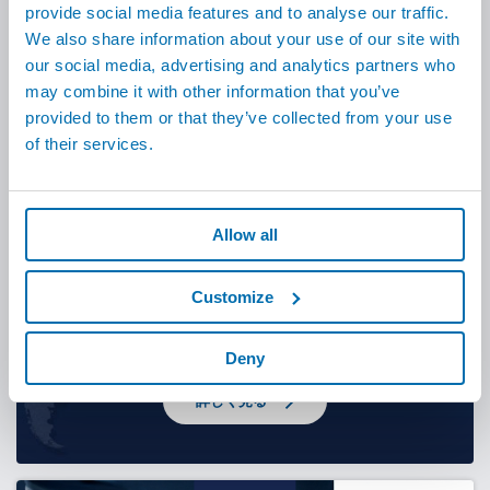
provide social media features and to analyse our traffic.
We also share information about your use of our site with
our social media, advertising and analytics partners who
may combine it with other information that you’ve
3300
employees in
34
provided to them or that they’ve collected from your use
countries
of their services.
詳しく見る
Allow all
Customize
80
+
展示会
Deny
詳しく見る