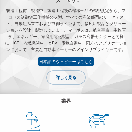
製造工程前、製造中、製造工程後の機械部品の精密測定から、プ
ロセス制御や工作機械の状態、すべての産業部門のリークテス
ト、自動組み立ておよび制御ラインまで、幅広い製品とソリュー
ションを設計・製造しています。マーポスは、航空宇宙、生物医
学、エネルギー、家庭用電化製品、ガラス容器セクターと同様
に、ICE（内燃機関車）とEV（電気自動車）両方のアプリケーショ
ンにおいて、主要な自動車メーカーのメインサプライヤーです。
日本語のウェビナーはこちら
詳しく見る
業界