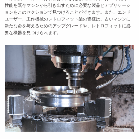
性能を既存マシンから引き出すために必要な製品とアプリケーシ
ョンをこのセクションで見つけることができます。また、エンド
ユーザー、工作機械のレトロフィット業の皆様は、古いマシンに
新たな命を与えるためのアップグレードや、レトロフィットに必
要な機器を見つけられます。