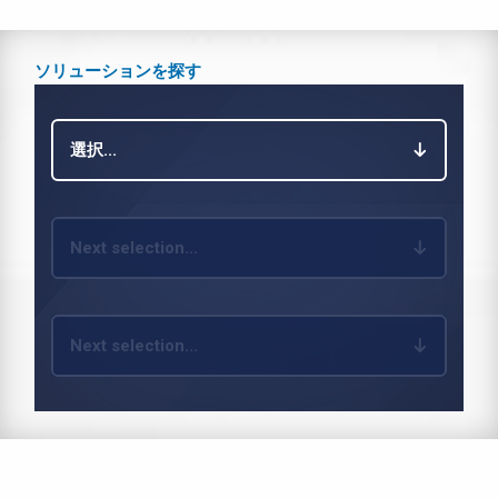
ソリューションを探す
選択...
Next selection...
Next selection...