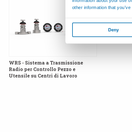
information about your use of
other information that you’ve
Deny
WRS - Sistema a Trasmissione
Radio per Controllo Pezzo e
Utensile su Centri di Lavoro