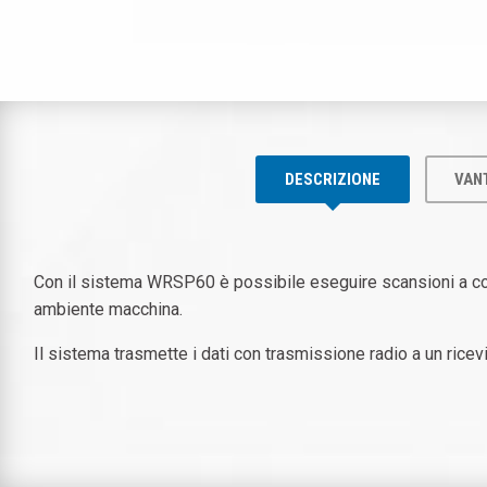
DESCRIZIONE
VAN
Con il sistema WRSP60 è possibile eseguire scansioni a conta
ambiente macchina.
Il sistema trasmette i dati con trasmissione radio a un ricevi