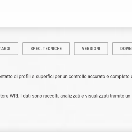
TAGGI
SPEC. TECNICHE
VERSIONI
DOWN
tto di profili e superfici per un controllo accurato e completo d
tore WRI. I dati sono raccolti, analizzati e visualizzati tramite 