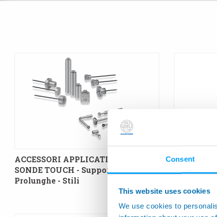
ACCESSORI APPLICATIVI PER
G25 - Cont
Consent
SONDE TOUCH - Supporti –
Pre- e Post
Prolunghe - Stili
per Ingran
This website uses cookies
We use cookies to personalis