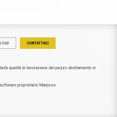
LOAD
CONTATTACI
ella qualità di lavorazione del pezzo direttamente in
un software proprietario Marposs.