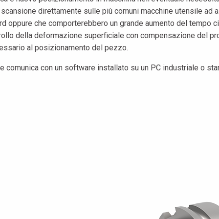
la scansione direttamente sulle più comuni macchine utensile ad
d oppure che comporterebbero un grande aumento del tempo ciclo 
ollo della deformazione superficiale con compensazione del pro
necessario al posizionamento del pezzo.
che comunica con un software installato su un PC industriale o sta