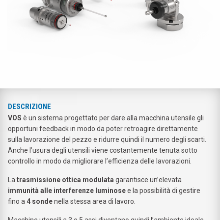
DESCRIZIONE
VOS
è un sistema progettato per dare alla macchina utensile gli
opportuni feedback in modo da poter retroagire direttamente
sulla lavorazione del pezzo e ridurre quindi il numero degli scarti.
Anche l’usura degli utensili viene costantemente tenuta sotto
controllo in modo da migliorare l’efficienza delle lavorazioni.
La
trasmissione ottica modulata
garantisce un’elevata
immunità alle interferenze luminose
e la possibilità di gestire
fino a
4 sonde
nella stessa area di lavoro.
Macchine utensili a 3 o 5 assi diventano quindi l’ambiente ideale