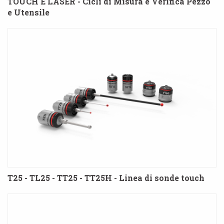
TOUCH E LASER - Cicli di Misura e Verifica Pezzo
e Utensile
T25 - TL25 - TT25 - TT25H - Linea di sonde touch