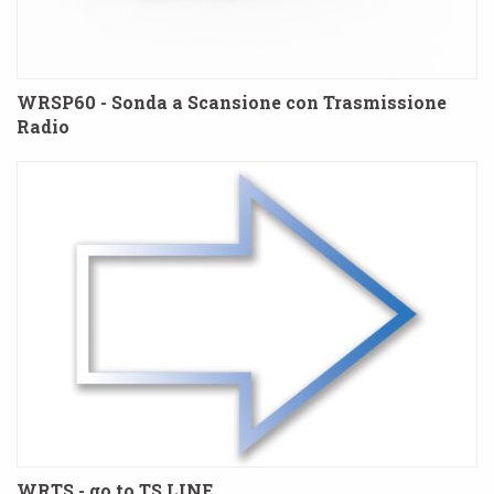
WRSP60 - Sonda a Scansione con Trasmissione
Radio
WRTS - go to TS LINE