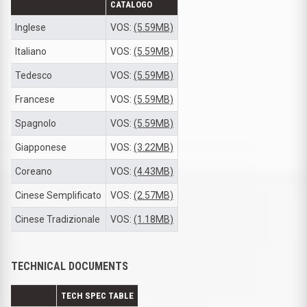
CATALOGO
Inglese
VOS:
(5.59MB)
Italiano
VOS:
(5.59MB)
Tedesco
VOS:
(5.59MB)
Francese
VOS:
(5.59MB)
Spagnolo
VOS:
(5.59MB)
Giapponese
VOS:
(3.22MB)
Coreano
VOS:
(4.43MB)
Cinese Semplificato
VOS:
(2.57MB)
Cinese Tradizionale
VOS:
(1.18MB)
TECHNICAL DOCUMENTS
TECH SPEC TABLE