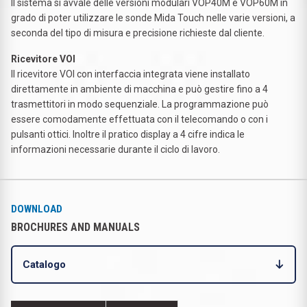
Il sistema si avvale delle versioni modulari VOP40M e VOP60M in
grado di poter utilizzare le sonde Mida Touch nelle varie versioni, a
seconda del tipo di misura e precisione richieste dal cliente.
Ricevitore VOI
Il ricevitore VOI con interfaccia integrata viene installato
direttamente in ambiente di macchina e può gestire fino a 4
trasmettitori in modo sequenziale. La programmazione può
essere comodamente effettuata con il telecomando o con i
pulsanti ottici. Inoltre il pratico display a 4 cifre indica le
informazioni necessarie durante il ciclo di lavoro.
DOWNLOAD
BROCHURES AND MANUALS
Catalogo