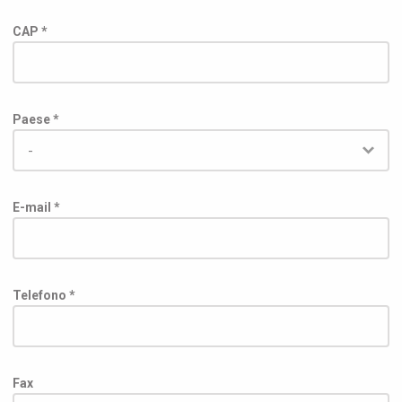
CAP *
Paese *
E-mail *
Telefono *
Fax