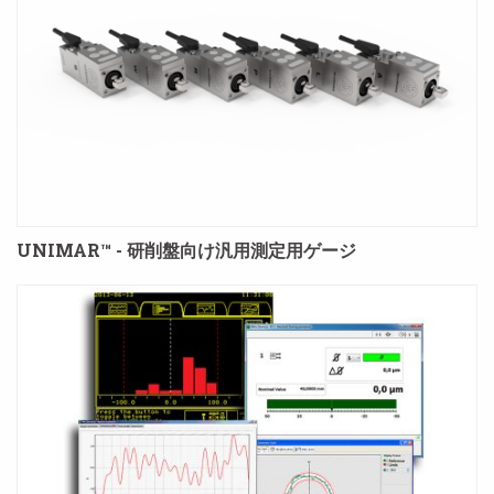
UNIMAR™ - 研削盤向け汎用測定用ゲージ