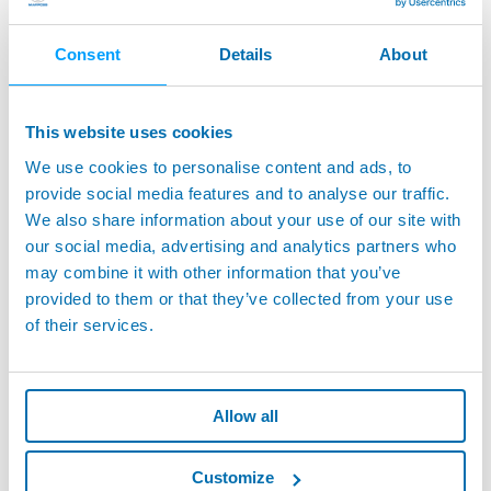
Consent
Details
About
NANOUNIMAR™ - 研削盤用超小型インプロセス測定ヘ
ッド
This website uses cookies
We use cookies to personalise content and ads, to
provide social media features and to analyse our traffic.
We also share information about your use of our site with
our social media, advertising and analytics partners who
may combine it with other information that you’ve
provided to them or that they’ve collected from your use
of their services.
Allow all
Customize
P7 - 研削盤上での工程制御用マルチ機能電子ユニット