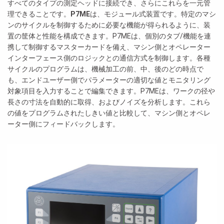
すべてのタイプの測定ヘッドに接続でき、さらにこれらを一元管
理できることです。
P7ME
は、モジュール式装置です。特定のマシ
ンのサイクルを制御するために必要な機能が得られるように、装
置の筐体と性能を構成できます。P7MEは、個別のタブ/機能を連
携して制御するマスターカードを備え、マシン側とオペレーター
インターフェース側のロジックとの通信方式を制御します。各種
サイクルのプログラムは、機械加工の前、中、後のどの時点で
も、エンドユーザー側でパラメーターの適切な値とモニタリング
対象項目を入力することで編集できます。P7MEは、ワークの径や
長さの寸法を自動的に取得、およびノイズを分析します。これら
の値をプログラムされたしきい値と比較して、マシン側とオペレ
ーター側にフィードバックします。