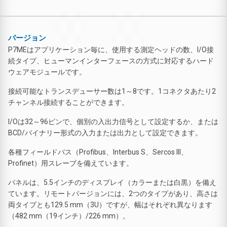
バージョン
P7MEはアプリケーション毎に、使用する測定ヘッドの数、I/O接
続タイプ、ヒューマンインターフェースの方式に対応するハード
ウェアモジュールです。
接続可能なトランスデューサー数は1～8です。1コネクタあたり2
チャンネル接続することができます。
I/Oは32～96ピンで、個別の入出力信号として設定するか、または
BCD/バイナリー形式の入力または出力として設定できます。
各種フィールドバス（Profibus、Interbus S、Sercos III、
Profinet）用スレーブを備えています。
パネルは、5.5インチのディスプレイ（カラーまたは白黒）を備え
ています。リモートバージョンには、2つのタイプがあり、高さは
両タイプとも129.5 mm（3U）ですが、幅はそれぞれ異なります
（482 mm（19インチ）/226 mm）。