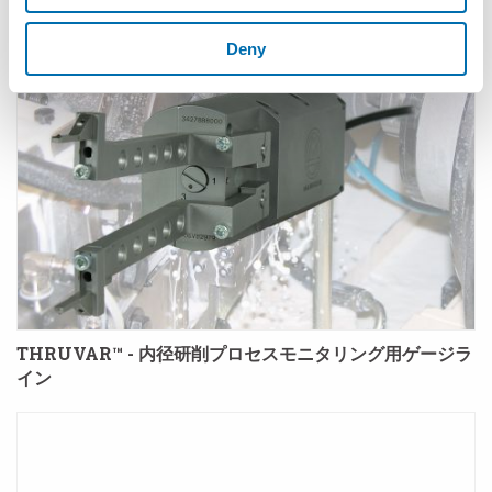
Deny
THRUVAR™ - 内径研削プロセスモニタリング用ゲージラ
イン