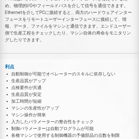
め、物理的I/Oやフィールドバスを介して信号を通信できます。
Ethernetを介してPCに接続すると、両方のハードウェアインター
フェースをリモートユーザーインターフェースに接続して、情
報、データ、ファイルをマシンと通信できます。エンドユーザー
側で生産工程をチェックしたり、マシン自体の寿命をモニタリン
グしたりできます。
利点
自動制御が可能でオペレーターのスキルに依存しない
生産品質がアップ
点検要件が共通
生産品質が安定
加工時間が短縮
マシンの生産性がアップ
マシン操作が簡単
入力したパラメーターの整合性をチェック
制御パラメーターは自動プログラムが可能
各種マシンで使用する制御機器の予備部品の点数を制限