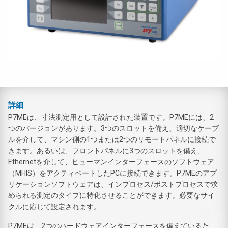
詳細
P7MEは、寸法測定用として設計された装置です。P7MEには、2
つのバージョンがあります。3つのスロットを備え、適切なケーブ
ルを介して、マシン側の1つまたは2つのリモートパネルに接続で
きます。あるいは、フロントパネルに3つのスロットを備え、
Ethernetを介して、ヒューマンインターフェースのソフトウェア
（MHIS）をアクティベートしたPCに接続できます。P7MEのアプ
リケーションソフトウェアは、インプロセス/ポストプロセスで求
められる測定のタイプに特化させることができます。必要なサイ
クルに応じて設定されます。
P7MEは、2つのハードウェアインターフェースを備えているた