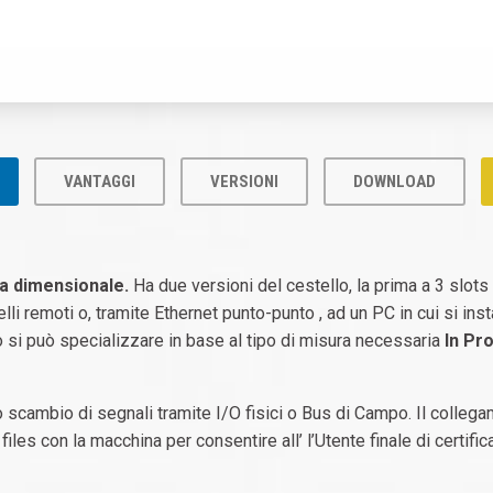
VANTAGGI
VERSIONI
DOWNLOAD
a dimensionale.
Ha due versioni del cestello, la prima a 3 slots
i remoti o, tramite Ethernet punto-punto , ad un PC in cui si ins
vo si può specializzare in base al tipo di misura necessaria
In Pr
scambio di segnali tramite I/O fisici o Bus di Campo. Il collega
 files con la macchina per consentire all’ l’Utente finale di certifi