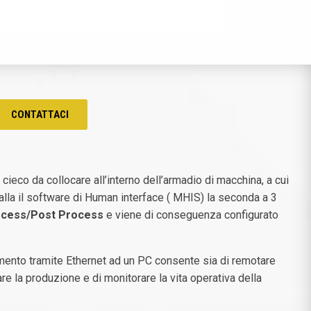
CONTATTACI
 cieco da collocare all’interno dell’armadio di macchina, a cui
talla il software di Human interface ( MHIS) la seconda a 3
ocess/Post Process
e viene di conseguenza configurato
mento tramite Ethernet ad un PC consente sia di remotare
care la produzione e di monitorare la vita operativa della