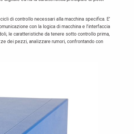
icli di controllo necessari alla macchina specifica. E’
unicazione con la logica di macchina e l’interfaccia
li, le caratteristiche da tenere sotto controllo prima,
zze dei pezzi, analizzare rumori, confrontando con