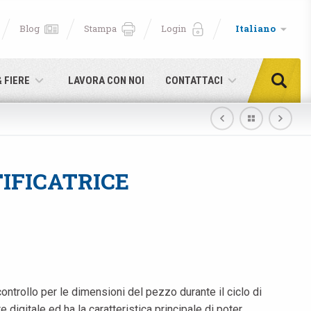
Blog
Stampa
Login
Italiano
& FIERE
LAVORA CON NOI
CONTATTACI
IFICATRICE
controllo per le dimensioni del pezzo durante il ciclo di
digitale ed ha la caratteristica principale di poter