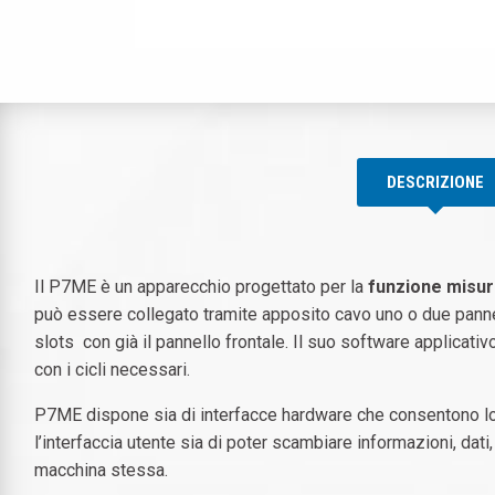
DESCRIZIONE
Il P7ME è un apparecchio progettato per la
funzione misur
può essere collegato tramite apposito cavo uno o due pannell
slots con già il pannello frontale. Il suo software applicati
con i cicli necessari.
P7ME dispone sia di interfacce hardware che consentono lo 
l’interfaccia utente sia di poter scambiare informazioni, dati,
macchina stessa.