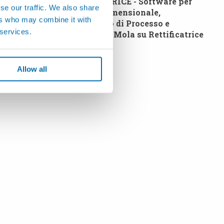
rollo di
RETTIFICATRICE - Software per
se our traffic. We also share
e
Controllo Dimensionale,
ers who may combine it with
Montoraggio di Processo e
 services.
Bilanciatura Mola su Rettificatrice
Allow all