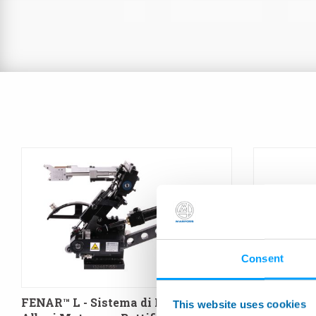
Consent
FENAR™ L - Sistema di Misura per
NANOUNIMA
This website uses cookies