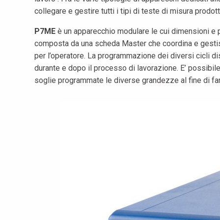
collegare e gestire tutti i tipi di teste di misura pro
P7ME
è un apparecchio modulare le cui dimensioni e pre
composta da una scheda Master che coordina e gestisce
per l’operatore. La programmazione dei diversi cicli dis
durante e dopo il processo di lavorazione. E’ possibi
soglie programmate le diverse grandezze al fine di far