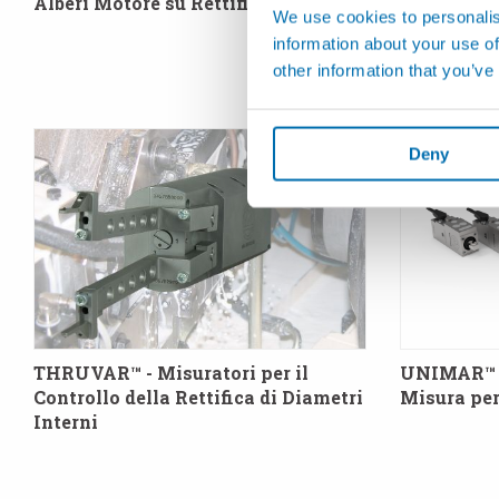
Alberi Motore su Rettificatrici
In-Process
We use cookies to personalis
Rettificatr
information about your use of
other information that you’ve
Deny
THRUVAR™ - Misuratori per il
UNIMAR™ -
Controllo della Rettifica di Diametri
Misura per 
Interni