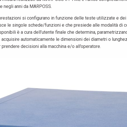
dotte negli anni da MARPOSS.
stazioni si configurano in funzione delle teste utilizzate e dei c
 le singole schede/funzioni e che presiede alle modalità di com
ponibili è a cura dell’utente finale che determina, parametrizzando
le acquisire automaticamente le dimensioni dei diametri o lunghe
 prendere decisioni alla macchina e/o all’operatore.