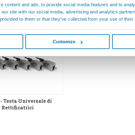
 Ultra-Compatta per
Multifunzione per il Cont
e content and ads, to provide social media features and to analy
ici
Processo su Rettificatric
 our site with our social media, advertising and analytics partn
 provided to them or that they’ve collected from your use of their
Customize
 Testa Universale di
Rettificatrici