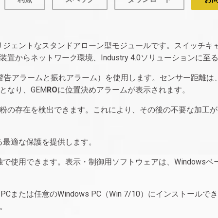
リジェントなスタンドアローン型モジュールです。スイッチキ
からネットワーク環境、Industry 4.0ソリューションに
警告アラームと振れアラーム）を使用します。センサー距離は
となり、GEM
RO
に位置決めアラームが表示されます。
粉の存在を検出できます。これにより、その後の不要な加工が
る最適な保護を提供します。
使用できます。表示・制御用ソフトウェアは、Windowsベース
または任意のWindows PC（Win 7/10）にインストー
。