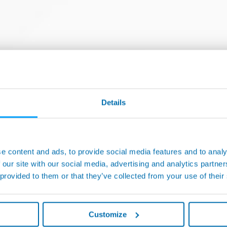
関連製品
Details
e content and ads, to provide social media features and to analy
 our site with our social media, advertising and analytics partn
 provided to them or that they’ve collected from your use of their
Customize
IPC4オペレーターパネル
IPC7 - IPC10 - IPC15 - I