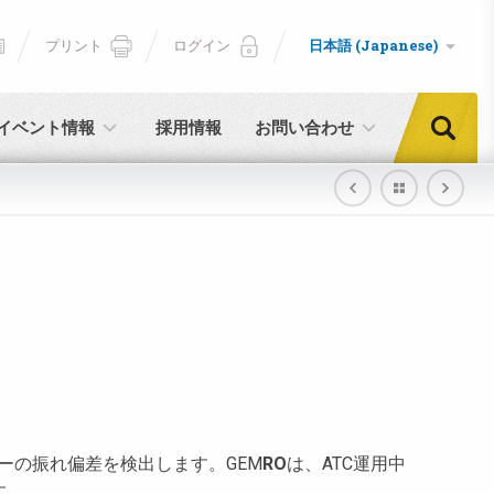
プリント
ログイン
日本語 (Japanese)
イベント情報
採用情報
お問い合わせ
ーの振れ偏差を検出します。GEM
RO
は、ATC運用中
す。