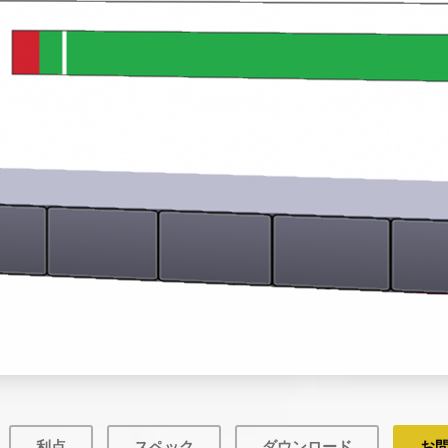
利点
スペック
ダウンロード
お