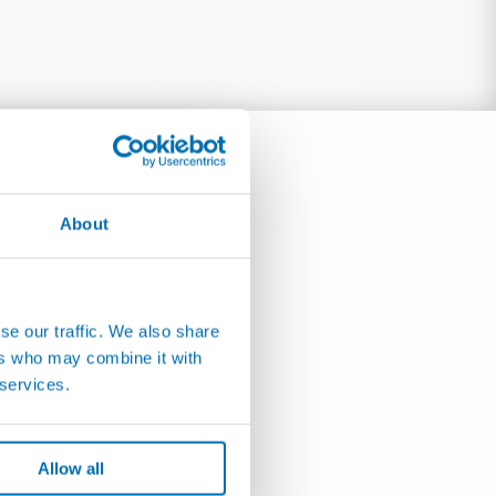
About
se our traffic. We also share
ers who may combine it with
 services.
Allow all
PC24 - 内蔵型