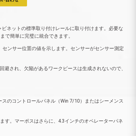
ャビネットの標準取り付けレールに取り付けます。必要な
至るまで簡単に完璧に統合できます。
、センサー位置の値を示します。センサーがセンサー測定
回避され、欠陥があるワークピースは生成されないので、
のコントロールパネル（Win 7/10）またはシーメンス
ルできます。マーポスはさらに、4.3インチのオペレーターパネ