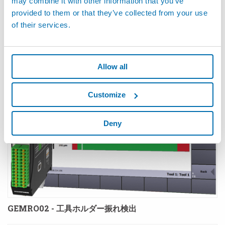
may combine it with other information that you’ve
provided to them or that they’ve collected from your use
of their services.
GEMCPU - 工具プロセスモニタリングシステム
Allow all
Customize
Deny
GEMRO02 - 工具ホルダー振れ検出