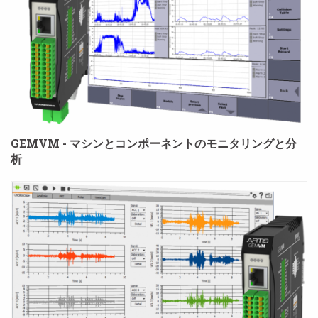
GEMVM - マシンとコンポーネントのモニタリングと分
析