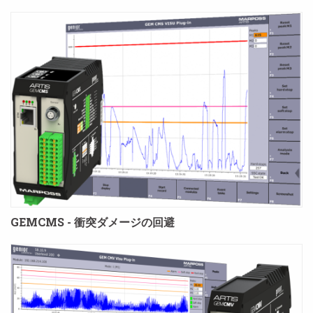
GEMCMS - 衝突ダメージの回避