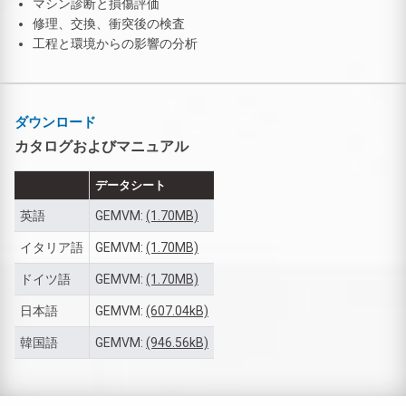
マシン診断と損傷評価
修理、交換、衝突後の検査
工程と環境からの影響の分析
ダウンロード
カタログおよびマニュアル
データシート
英語
GEMVM:
(1.70MB)
イタリア語
GEMVM:
(1.70MB)
ドイツ語
GEMVM:
(1.70MB)
日本語
GEMVM:
(607.04kB)
韓国語
GEMVM:
(946.56kB)