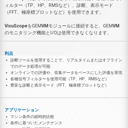
ィルター（TP、HP、RMSなど）、診断、表示モード
（FFT、極座標プロットなど）を使用できます。
VisuScope
をGEM
VM
モジュールに接続すると、GEM
VM
のモニタリング機能とI/Oは使用できなくなります。
利点
診断ツールを使用することで、リアルタイムまたはオフライン
でのデータ処理が可能
オンラインでの評価や、収集データをベースにした評価を実現
各種信号フィルターを使用可能（TP、HP、RMSなど）
豊富な診断と表示モード（FFT、極座標プロットなど）
アプリケーション
マシン条件の経時的比較
条件に基づいたメンテナンス