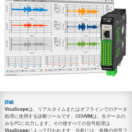
詳細
VisuScope
は、リアルタイムまたはオフラインでのデータ
処理に使用する診断ツールです。GEM
VM
は、生データの
みをPCに出力します。その後すべての信号処理は
VisuScope
によって行われます。分析には、各種の信号フ