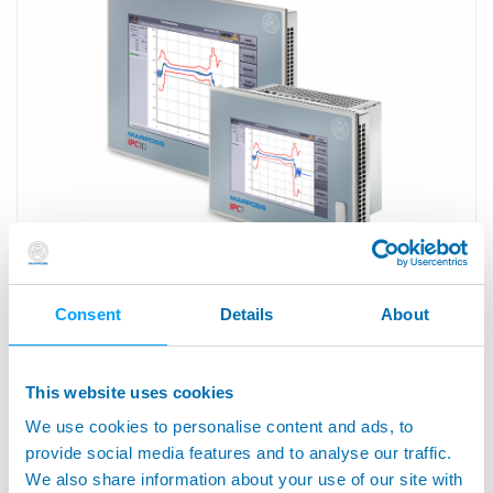
IPC7 - IPC10 - IPC15 - IPC24 - 内蔵型コンピューターユ
Consent
Details
About
ニット/タッチスクリーン付きコントロールパネル
This website uses cookies
We use cookies to personalise content and ads, to
provide social media features and to analyse our traffic.
We also share information about your use of our site with