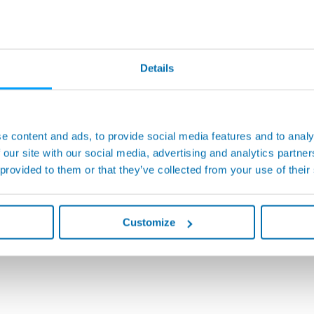
Details
e content and ads, to provide social media features and to analy
 our site with our social media, advertising and analytics partn
 - 工具プロセスモニタリングシ
 provided to them or that they’ve collected from your use of their
Customize