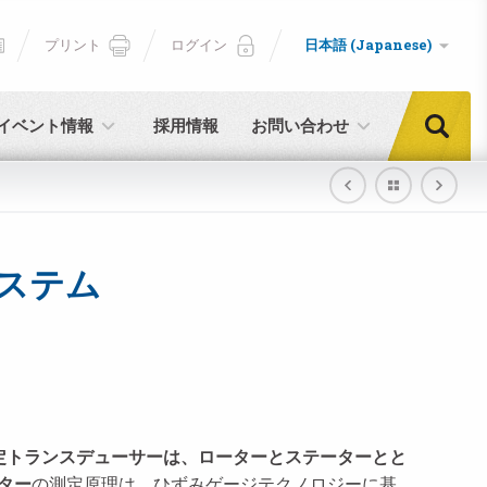
プリント
ログイン
日本語 (Japanese)
イベント情報
採用情報
お問い合わせ
ステム
4測定トランスデューサーは、ローターとステーターとと
ーター
の測定原理は、ひずみゲージテクノロジーに基