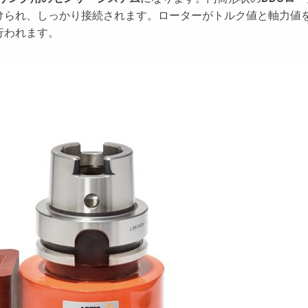
けられ、しっかり接続されます。ローターがトルク値と軸力値
行われます。