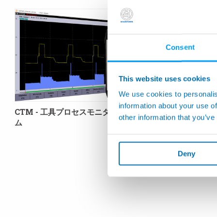
Consent
This website uses cookies
We use cookies to personalis
information about your use of
CTM - 工具プロセスモニタリングシステ
GEMCPU
other information that you’ve
ム
ステム
Deny