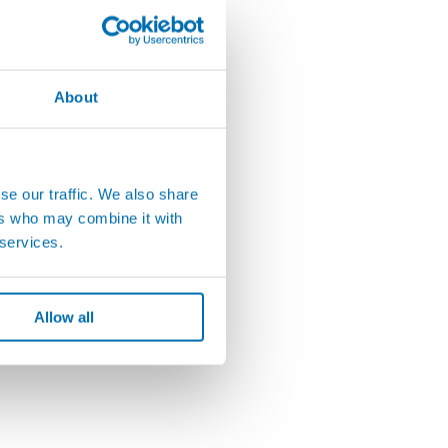
About
se our traffic. We also share
ers who may combine it with
 services.
Allow all