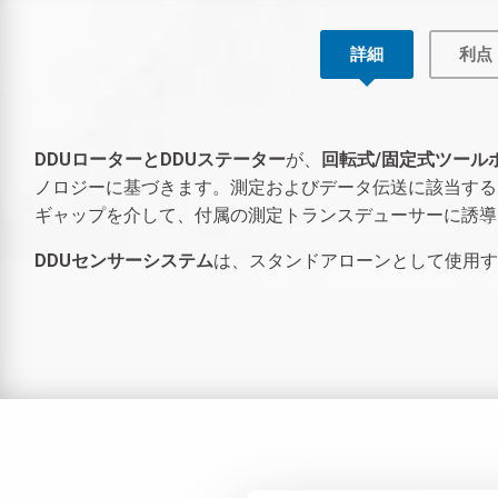
詳細
利点
DDUローターとDDUステーター
が、
回転式/固定式ツール
ノロジーに基づきます。測定およびデータ伝送に該当する
ギャップを介して、付属の測定トランスデューサーに誘導
DDUセンサーシステム
は、スタンドアローンとして使用する