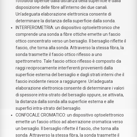
fotodiodi dipende dalla distanza della superficie e dalla
disposizione delle fibre all’interno dei due canali.
Un'adeguata elaborazione elettronica consente di
determinare la distanza della superficie dalla sonda.
INTERFEROMETRIA: un dispositivo optoelettronico che
comprende una sonda a fibre ottiche emette un fascio
ottico concentrato verso un bersaglio. Il bersaglio riflette il
fascio, che torna alla sonda. Attraverso la stessa fibra, la
sonda trasmette il fascio ottico riflesso a uno
spettrometro. Tale fascio ottico riflesso è composto da
raggi reciprocamente interferenti provenienti dalla
superficie esterna del bersaglio e dagli strati interni che il
fascio incidente riesce a raggiungere. Un'adeguata
elaborazione elettronica consente di determinare i valori
di spessore intra-strato del bersaglio oppure, se attivata,
la distanza dalla sonda alla superficie esterna e alle
superfici intra-strato del bersaglio.
CONFOCALE CROMATICO: un dispositivo optoelettronico
emette un fascio ottico ad aberrazione cromatica verso
un bersaglio. Il bersaglio riflette il fascio, che torna alla
sonda. Attraverso la stessa fibra, la sonda trasmette il