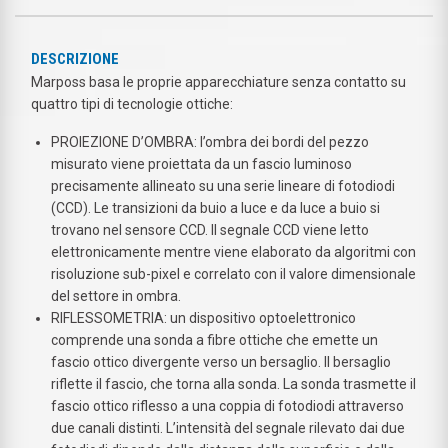
DESCRIZIONE
Marposs basa le proprie apparecchiature senza contatto su
quattro tipi di tecnologie ottiche:
PROIEZIONE D’OMBRA: l’ombra dei bordi del pezzo
misurato viene proiettata da un fascio luminoso
precisamente allineato su una serie lineare di fotodiodi
(CCD). Le transizioni da buio a luce e da luce a buio si
trovano nel sensore CCD. Il segnale CCD viene letto
elettronicamente mentre viene elaborato da algoritmi con
risoluzione sub-pixel e correlato con il valore dimensionale
del settore in ombra.
RIFLESSOMETRIA: un dispositivo optoelettronico
comprende una sonda a fibre ottiche che emette un
fascio ottico divergente verso un bersaglio. Il bersaglio
riflette il fascio, che torna alla sonda. La sonda trasmette il
fascio ottico riflesso a una coppia di fotodiodi attraverso
due canali distinti. L’intensità del segnale rilevato dai due