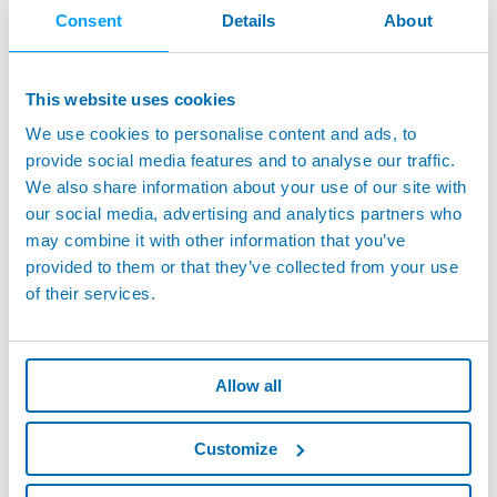
Consent
Details
About
This website uses cookies
We use cookies to personalise content and ads, to
ENDO SERIES - Non Contact Measure With
provide social media features and to analyse our traffic.
Chromapoint Miniature Optical Heads
We also share information about your use of our site with
our social media, advertising and analytics partners who
may combine it with other information that you’ve
provided to them or that they’ve collected from your use
of their services.
Allow all
Customize