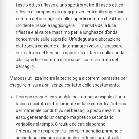
fascio ottico riflesso a uno spettrometro. Il fascio ottico
riflesso è composto da raggi provenienti dalla superficie
esterna del bersaglio e dalle superfici interne che il fascio
incidente riesce a raggiungere. L’intensità della luce
riflessa è al valore massimo per le lunghezze d’onda
concentrate sulle superfici. Un'adeguata elaborazione
elettronica consente di determinare i valori di spessore
intra-strato del bersaglio oppure la distanza dalla sonda
alla superficie esterna e alle superfici intra-strato del
bersaglio.
Marposs utilizza inoltre la tecnologia a correnti parassite per
eseguire misurazioni senza contatto dello spostamento.
Il campo magnetico variabile nel tempo principale di una
bobina eccitata elettricamente induce correnti all’interno
del materiale conduttivo del bersaglio posto davanti a
esso, generando un campo magnetico secondario
variabile nel tempo. Circuiti dedicati elaborano
l’interazione reciproca tra i campi magnetici primario e
secondario,inviando un segnale elettrico correlato alla