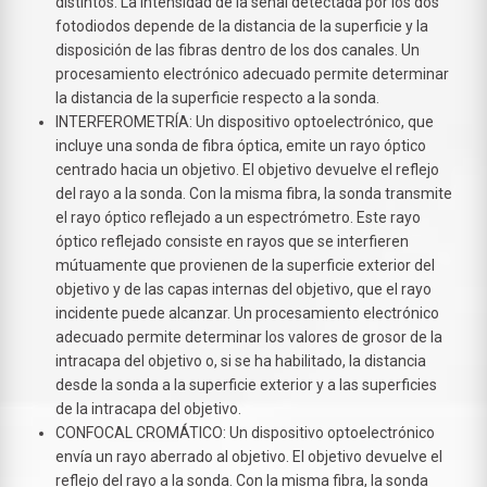
distintos. La intensidad de la señal detectada por los dos
fotodiodos depende de la distancia de la superficie y la
disposición de las fibras dentro de los dos canales. Un
procesamiento electrónico adecuado permite determinar
la distancia de la superficie respecto a la sonda.
INTERFEROMETRÍA: Un dispositivo optoelectrónico, que
incluye una sonda de fibra óptica, emite un rayo óptico
centrado hacia un objetivo. El objetivo devuelve el reflejo
del rayo a la sonda. Con la misma fibra, la sonda transmite
el rayo óptico reflejado a un espectrómetro. Este rayo
óptico reflejado consiste en rayos que se interfieren
mútuamente que provienen de la superficie exterior del
objetivo y de las capas internas del objetivo, que el rayo
incidente puede alcanzar. Un procesamiento electrónico
adecuado permite determinar los valores de grosor de la
intracapa del objetivo o, si se ha habilitado, la distancia
desde la sonda a la superficie exterior y a las superficies
de la intracapa del objetivo.
CONFOCAL CROMÁTICO: Un dispositivo optoelectrónico
envía un rayo aberrado al objetivo. El objetivo devuelve el
reflejo del rayo a la sonda. Con la misma fibra, la sonda