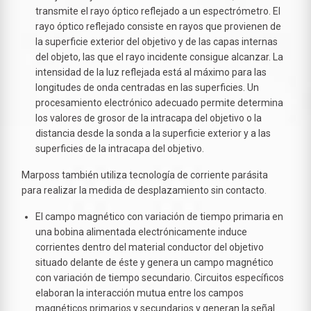
transmite el rayo óptico reflejado a un espectrómetro. El
rayo óptico reflejado consiste en rayos que provienen de
la superficie exterior del objetivo y de las capas internas
del objeto, las que el rayo incidente consigue alcanzar. La
intensidad de la luz reflejada está al máximo para las
longitudes de onda centradas en las superficies. Un
procesamiento electrónico adecuado permite determina
los valores de grosor de la intracapa del objetivo o la
distancia desde la sonda a la superficie exterior y a las
superficies de la intracapa del objetivo.
Marposs también utiliza tecnología de corriente parásita
para realizar la medida de desplazamiento sin contacto.
El campo magnético con variación de tiempo primaria en
una bobina alimentada electrónicamente induce
corrientes dentro del material conductor del objetivo
situado delante de éste y genera un campo magnético
con variación de tiempo secundario. Circuitos específicos
elaboran la interacción mutua entre los campos
magnéticos primarios y secundarios y generan la señal