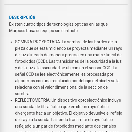
DESCRIPCIÓN
Existen cuatro tipos de tecnologías ópticas en las que
Marposs basa su equipo sin contacto:
SOMBRA PROYECTADA: La sombra de los bordes de la
pieza que se está midiendo se proyecta mediante un rayo
de luz alineado de manera precisa en una matriz lineal de
fotodiodos (CCD). Las transiciones de la oscuridad a la luz
y de la luz a la oscuridad se ubican en el sensor CCD. La
señal CCD se lee electrónicamente, es procesada por
algoritmos con una resolución por debajo del píxel y se la
relaciona con el valor dimensional de la sección de
sombra.
REFLECTOMETRÍA: Un dispositivo optoelectrónico incluye
una sonda de fibra óptica que emite un rayo óptico
divergente hacia un objetivo. El objetivo devuelve el reflejo
del rayo a la sonda. La sonda transmite el rayo óptico
reflejado a un par de fotodiodos mediante dos canales