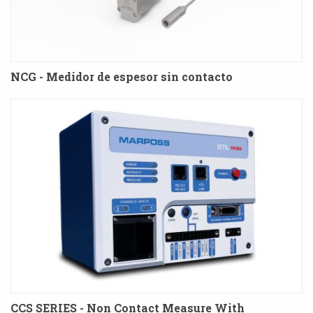
NCG - Medidor de espesor sin contacto
CCS SERIES - Non Contact Measure With