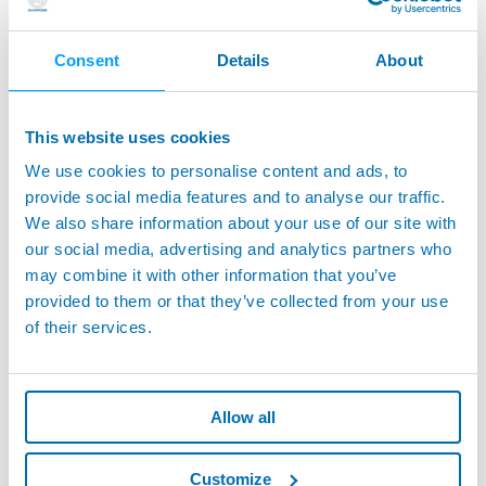
Consent
Details
About
This website uses cookies
ENDO SERIES - Non Contact Measure With
We use cookies to personalise content and ads, to
Chromapoint Miniature Optical Heads
provide social media features and to analyse our traffic.
We also share information about your use of our site with
our social media, advertising and analytics partners who
may combine it with other information that you’ve
provided to them or that they’ve collected from your use
of their services.
Allow all
Customize