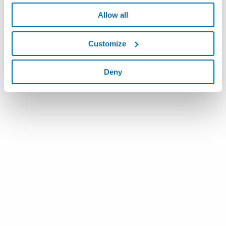
Allow all
Customize
Deny