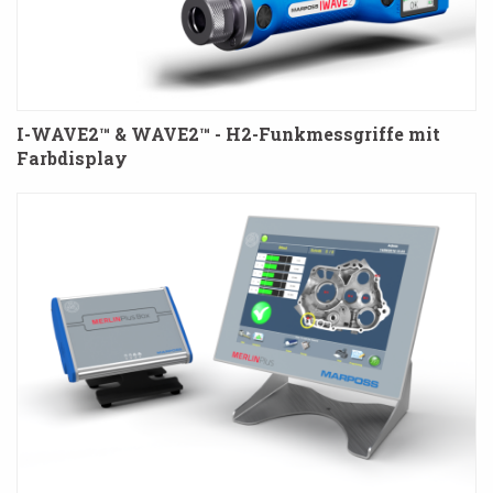
I-WAVE2™ & WAVE2™ - H2-Funkmessgriffe mit
Farbdisplay