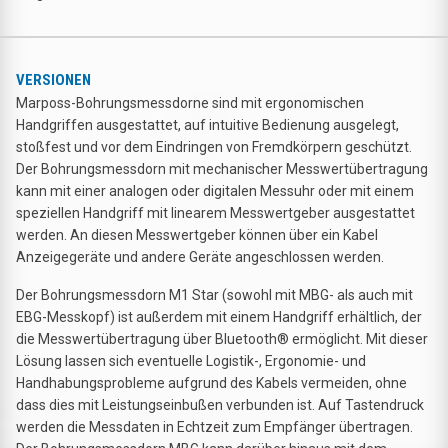
VERSIONEN
Marposs-Bohrungsmessdorne sind mit ergonomischen
Handgriffen ausgestattet, auf intuitive Bedienung ausgelegt,
stoßfest und vor dem Eindringen von Fremdkörpern geschützt.
Der Bohrungsmessdorn mit mechanischer Messwertübertragung
kann mit einer analogen oder digitalen Messuhr oder mit einem
speziellen Handgriff mit linearem Messwertgeber ausgestattet
werden. An diesen Messwertgeber können über ein Kabel
Anzeigegeräte und andere Geräte angeschlossen werden.
Der Bohrungsmessdorn M1 Star (sowohl mit MBG- als auch mit
EBG-Messkopf) ist außerdem mit einem Handgriff erhältlich, der
die Messwertübertragung über Bluetooth® ermöglicht. Mit dieser
Lösung lassen sich eventuelle Logistik-, Ergonomie- und
Handhabungsprobleme aufgrund des Kabels vermeiden, ohne
dass dies mit Leistungseinbußen verbunden ist. Auf Tastendruck
werden die Messdaten in Echtzeit zum Empfänger übertragen.