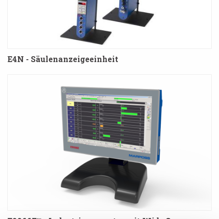
E4N - Säulenanzeigeeinheit