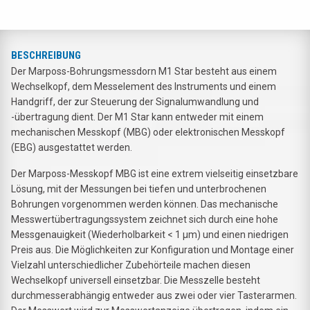
BESCHREIBUNG
Der Marposs-Bohrungsmessdorn M1 Star besteht aus einem
Wechselkopf, dem Messelement des Instruments und einem
Handgriff, der zur Steuerung der Signalumwandlung und
-übertragung dient. Der M1 Star kann entweder mit einem
mechanischen Messkopf (MBG) oder elektronischen Messkopf
(EBG) ausgestattet werden.
Der Marposs-Messkopf MBG ist eine extrem vielseitig einsetzbare
Lösung, mit der Messungen bei tiefen und unterbrochenen
Bohrungen vorgenommen werden können. Das mechanische
Messwertübertragungssystem zeichnet sich durch eine hohe
Messgenauigkeit (Wiederholbarkeit < 1 µm) und einen niedrigen
Preis aus. Die Möglichkeiten zur Konfiguration und Montage einer
Vielzahl unterschiedlicher Zubehörteile machen diesen
Wechselkopf universell einsetzbar. Die Messzelle besteht
durchmesserabhängig entweder aus zwei oder vier Tasterarmen.