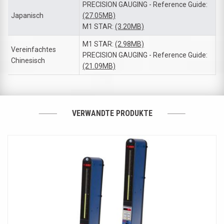
PRECISION GAUGING - Reference Guide:
Japanisch
(27.05MB)
M1 STAR:
(3.20MB)
M1 STAR:
(2.98MB)
Vereinfachtes
PRECISION GAUGING - Reference Guide:
Chinesisch
(21.09MB)
VERWANDTE PRODUKTE