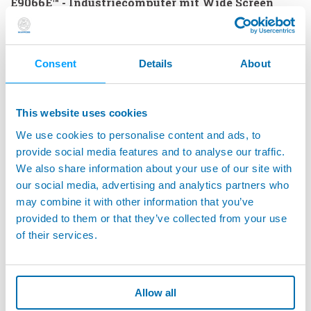
E9066E™ - Industriecomputer mit Wide Screen
Consent
Details
About
This website uses cookies
We use cookies to personalise content and ads, to
provide social media features and to analyse our traffic.
We also share information about your use of our site with
our social media, advertising and analytics partners who
may combine it with other information that you’ve
provided to them or that they’ve collected from your use
E9066T™ - Lüfterloser Industrie-Panel-PC
of their services.
Allow all