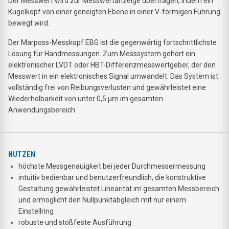
Der Messwert wird zur Messwertanzeige übertragen, indem ein
Kugelkopf von einer geneigten Ebene in einer V-förmigen Führung
bewegt wird.
Der Marposs-Messkopf EBG ist die gegenwärtig fortschrittlichste
Lösung für Handmessungen. Zum Messsystem gehört ein
elektronischer LVDT oder HBT-Differenzmesswertgeber, der den
Messwert in ein elektronisches Signal umwandelt. Das System ist
vollständig frei von Reibungsverlusten und gewährleistet eine
Wiederholbarkeit von unter 0,5 µm im gesamten
Anwendungsbereich
NUTZEN
höchste Messgenauigkeit bei jeder Durchmessermessung
intuitiv bedienbar und benutzerfreundlich, die konstruktive
Gestaltung gewährleistet Linearität im gesamten Messbereich
und ermöglicht den Nullpunktabgleich mit nur einem
Einstellring
robuste und stoßfeste Ausführung