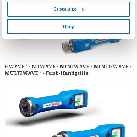
Customize
Deny
I-WAVE™ - M1WAVE - MINIWAVE - MINI I-WAVE -
MULTIWAVE™ - Funk-Handgriffe