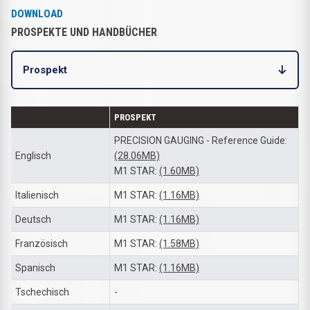
DOWNLOAD
PROSPEKTE UND HANDBÜCHER
Prospekt
PROSPEKT
PRECISION GAUGING - Reference Guide:
Englisch
(28.06MB)
M1 STAR:
(1.60MB)
Italienisch
M1 STAR:
(1.16MB)
Deutsch
M1 STAR:
(1.16MB)
Französisch
M1 STAR:
(1.58MB)
Spanisch
M1 STAR:
(1.16MB)
Tschechisch
-