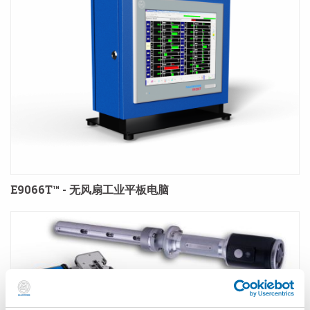
E9066T™ - 无风扇工业平板电脑