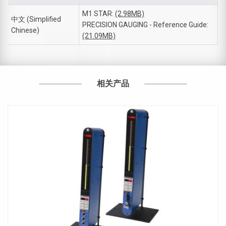
M1 STAR:
(2.98MB)
中文 (Simplified
PRECISION GAUGING - Reference Guide:
Chinese)
(21.09MB)
相关产品