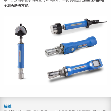
本，以及能够在手动测量（<0.5微米）中提供理想的
测量性能的电
子测头解决方案
。
描述