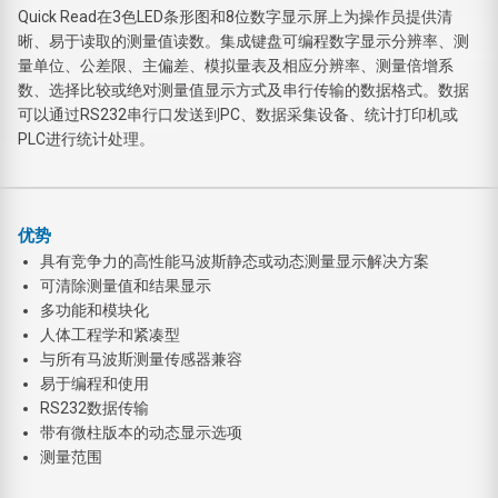
Quick Read在3色LED条形图和8位数字显示屏上为操作员提供清
晰、易于读取的测量值读数。集成键盘可编程数字显示分辨率、测
量单位、公差限、主偏差、模拟量表及相应分辨率、测量倍增系
数、选择比较或绝对测量值显示方式及串行传输的数据格式。数据
可以通过RS232串行口发送到PC、数据采集设备、统计打印机或
PLC进行统计处理。
优势
具有竞争力的高性能马波斯静态或动态测量显示解决方案
可清除测量值和结果显示
多功能和模块化
人体工程学和紧凑型
与所有马波斯测量传感器兼容
易于编程和使用
RS232数据传输
带有微柱版本的动态显示选项
测量范围