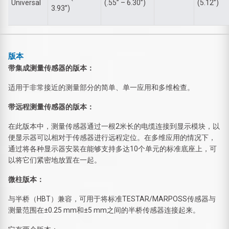
Universal
(.55’’ – 6.30’’)
(5.12’’)
3.93’’)
版本
带集成测量传感器的版本：
适用于非常接近的测量部分的简单、单一应用和多维检查。
带远程测量传感器的版本：
在此版本中，测量传感器通过一根2米长的电缆连接到显示模块，以
便显示器可以相对于传感器进行远程定位。在多维应用的情况下，
通过将各种显示器安装在能够支持多达10个单元的标准底座上，可
以将它们紧密地放置在一起。
微柱版本：
与半桥（HBT）兼容，可用于将标准TESTAR/MARPOSS传感器与
测量范围在±0.25 mm和±5 mm之间的半桥传感器连接起来。