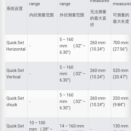
measured
range
range
measure
系统设置
无法测量
内径测量范围
外径测量范围
可测量的
的最大直
最大长度
径
5 – 160
Quick Set
260 mm
700 mm
-
mm (.02’’ –
Horizontal
(10.24’’)
(27.56’’)
6.30’’)
5 – 160
Quick Set
260 mm
520 mm
-
mm (.02’’ –
Vertical
(10.24’’)
(20.47’’)
6.30’’)
5 – 160
Quick Set
260 mm
250 mm
-
mm (.02’’ –
chuck
(10.24’’)
(9.84’’)
6.30’’)
10 – 100
Quick Set
14 – 160 mm
130 mm
mm (.39’’ –
-