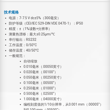
技术规格
电源：7-7.5 V dc±5%（300毫安）
防护等级（CEI/IEC 529-DIN VDE 0470-1）：IP50
精度：±（1%读数+分辨率）
测量热漂移：最大±0.25μm/℃
串行输出：RS232
工作温度：0/50°C
储存温度：40/50°C
一般规范：
自动缩放
0.010毫米（.00050英寸）
0.020毫米（.00100“）
0.050毫米（.00250英寸）
0.100毫米（.00500“）
0.250毫米（.01000“）
0.500毫米（.02500“）
1.000毫米（.04000英寸）
编程刻度值的1/10分辨率，从0.001 mm（.00005”）
到0.100 mm（.00500“）