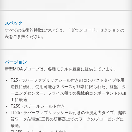
スペック
すべての技術的特徴については、「ダウンロード」セクションの
表をご参照ください。
バージョン
新型MIDAプローブは、各種モデルを豊富に提供しています。
T25 - ラバーファブリックシール付きのコンパクトタイプ多用
途性に優れ、使用可能なスペースが非常に限られた、旋盤、タ
ーニングセンター、フライス盤での機械的コンポーネントの加
工に最適。
T25S - スチールシールド付き
TL25 - ラバーファブリックシール付きの低測定力タイプ。超軟
質ワーク/超微細工具の研磨器上でのワークのプロービングに
最適。
TL25S - スチールシールド付き