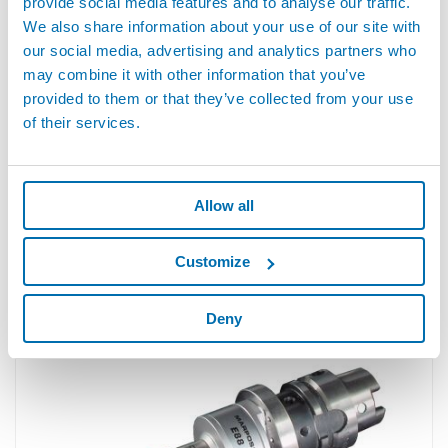
provide social media features and to analyse our traffic.
We also share information about your use of our site with
our social media, advertising and analytics partners who
may combine it with other information that you’ve
provided to them or that they’ve collected from your use
of their services.
Allow all
E32U - 有線トランスミッションシステム搭載の
Customize
アプリケーション向け汎用インターフェースユニット
Deny