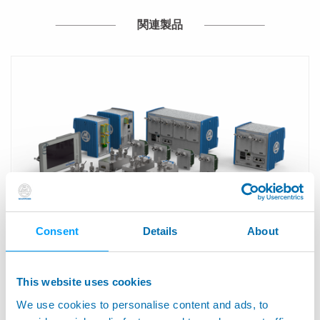
関連製品
Consent
Details
About
BLÚ - 高精度用ハイテク設計
This website uses cookies
We use cookies to personalise content and ads, to