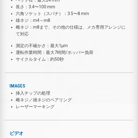
長さ：3.4〜100 mm
六角ソケット（スパナ）：3.5〜8 mm
雄ネジ：m4～m8
雌ネジ：m8まで、その他の仕様は、メカ専用アレンジに
て対応
測定の不確かさ：最大1µm
運転作業時間：最大7時間/ホッパー負荷
サイクルタイム：約50秒
IMAGES
挿入チップの処理
雌ネジ／雄ネジのペアリング
レーザーマーキング
ビデオ