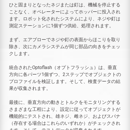
ひと固まりとなったネジまたは釘は、機械を停止する
ことなく、オペレーターによってホッパーに投入され
ます。ロボット化されたシステムにより、ネジや釘は
測定ステーションに1個ずつ供給、処理されます。
まず、エアブローでネジや釘の表面からほこりを取り
除き、次にカメラシステムが同じ部品の向きをチェッ
クします。
統合されたOptoflash（オプトフラッシュ）は、垂直
方向に各パーツ1個ずつ、2ステップでオブジェクトの
プロファイルを検証します。そして、検査データの結
果が収集されます。
最後に、垂直方向の動きとトルクをモニタリングする
さまざまな工程により、設定に従ってオブジェクトが
機能的にテストされ、雄ネジ、雌ネジ、およびスパナ
（存在する場合はこれらのいずれか）がチェックされ