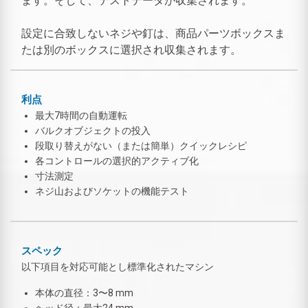
ます。そして、テストデータが収集されます。
設定に合致しないネジや釘は、商品パーツボックスま
たは別のボックスに選択され収集されます。
利点
最大7時間の自動運転
バルクオブジェクトの投入
段取り替えがない（または簡単）クイックレシピ
各コントロールの選択的アクティブ化
寸法測定
ネジ山およびソケットの機能テスト
スペック
以下項目を対応可能とし標準化されたマシン
本体の直径：3〜8 mm
ヘッド径：最大24 mm