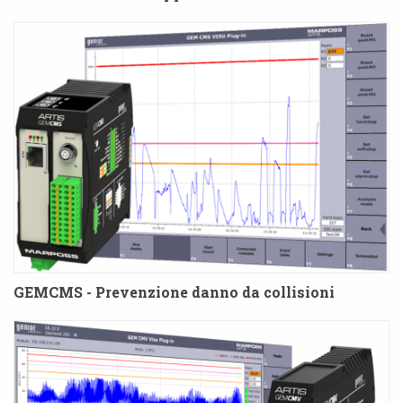
GEMCMS - Prevenzione danno da collisioni