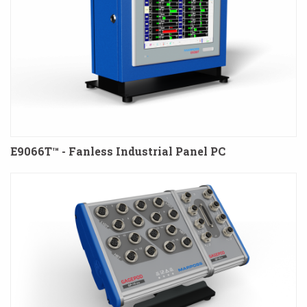
E9066T™ - Fanless Industrial Panel PC