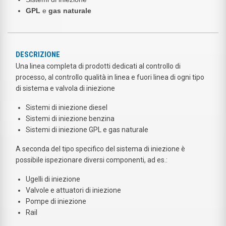
GPL
e
gas naturale
DESCRIZIONE
Una linea completa di prodotti dedicati al controllo di
processo, al controllo qualità in linea e fuori linea di ogni tipo
di sistema e valvola di iniezione
Sistemi di iniezione diesel
Sistemi di iniezione benzina
Sistemi di iniezione GPL e gas naturale
A seconda del tipo specifico del sistema di iniezione è
possibile ispezionare diversi componenti, ad es.:
Ugelli di iniezione
Valvole e attuatori di iniezione
Pompe di iniezione
Rail