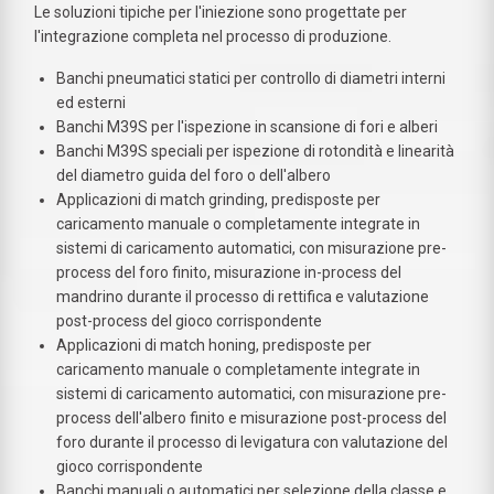
Le soluzioni tipiche per l'iniezione sono progettate per
l'integrazione completa nel processo di produzione.
Banchi pneumatici statici per controllo di diametri interni
ed esterni
Banchi M39S per l'ispezione in scansione di fori e alberi
Banchi M39S speciali per ispezione di rotondità e linearità
del diametro guida del foro o dell'albero
Applicazioni di match grinding, predisposte per
caricamento manuale o completamente integrate in
sistemi di caricamento automatici, con misurazione pre-
process del foro finito, misurazione in-process del
mandrino durante il processo di rettifica e valutazione
post-process del gioco corrispondente
Applicazioni di match honing, predisposte per
caricamento manuale o completamente integrate in
sistemi di caricamento automatici, con misurazione pre-
process dell'albero finito e misurazione post-process del
foro durante il processo di levigatura con valutazione del
gioco corrispondente
Banchi manuali o automatici per selezione della classe e