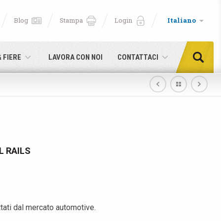
Blog
Stampa
Login
Italiano
& FIERE
LAVORA CON NOI
CONTATTACI
L RAILS
ettati dal mercato automotive.