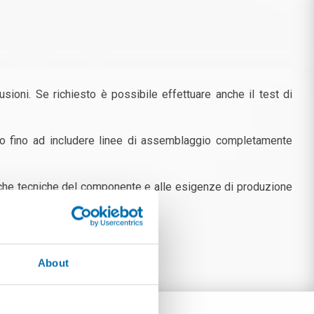
sioni. Se richiesto è possibile effettuare anche il test di
co fino ad includere linee di assemblaggio completamente
ifiche tecniche del componente e alle esigenze di produzione
About