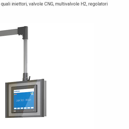
li iniettori, valvole CNG, multivalvole H2, regolatori