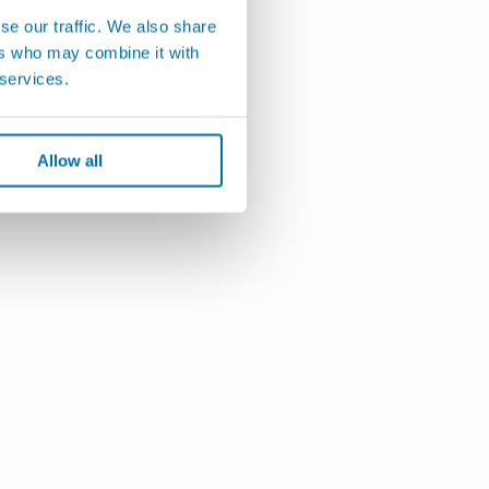
se our traffic. We also share
ers who may combine it with
 services.
Allow all