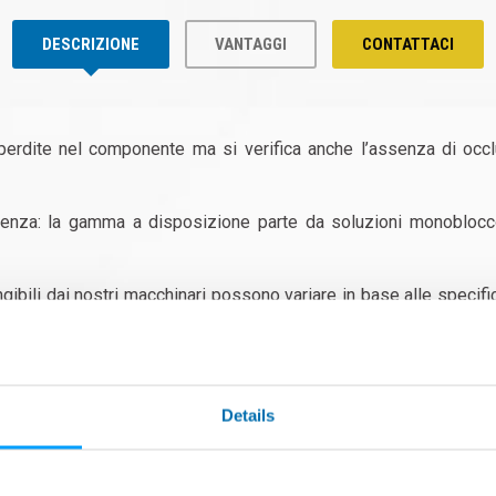
DESCRIZIONE
VANTAGGI
CONTATTACI
perdite nel componente ma si verifica anche l’assenza di occlu
sigenza: la gamma a disposizione parte da soluzioni monobloc
iungibili dai nostri macchinari possono variare in base alle spec
Details