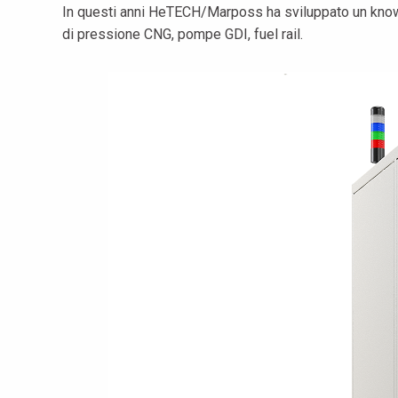
In questi anni HeTECH/Marposs ha sviluppato un know-ho
di pressione CNG, pompe GDI, fuel rail.