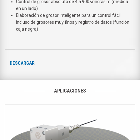
Control de grosor absoluto de 4 a 900&micras;m (medida
en un lado)
Elaboración de grosor inteligente para un control fácil
incluso de grosores muy finos y registro de datos (función
caja negra)
DESCARGAR
APLICACIONES