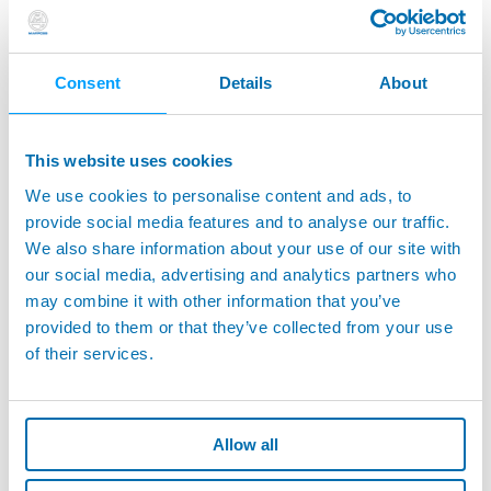
Consent
Details
About
This website uses cookies
P1D AE - Sistema Simple de Control Acústico para
We use cookies to personalise content and ads, to
Rectificadora
provide social media features and to analyse our traffic.
We also share information about your use of our site with
our social media, advertising and analytics partners who
may combine it with other information that you’ve
provided to them or that they’ve collected from your use
of their services.
Allow all