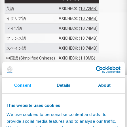
英語
AXICHECK:
(10.72MB)
イタリア語
AXICHECK:
(10.74MB)
ドイツ語
AXICHECK:
(10.74MB)
フランス語
AXICHECK:
(10.74MB)
スペイン語
AXICHECK:
(10.74MB)
中国語 (Simplified Chinese)
AXICHECK:
(1.10MB)
Consent
Details
About
This website uses cookies
We use cookies to personalise content and ads, to
provide social media features and to analyse our traffic.