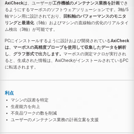
AxiCheck
は、ユーザーが
工作機械のメンテナンス業務を計画
でき
るようにするマーポスのソフトウェアソリューションです。3軸/5
軸マシン用に設計されており、
回転軸のパフォーマンスのモニタ
リングと最適化
（5軸）およびマシンの直線軸の劣化のリアルタイ
ム検出（3軸）が可能です。
PCにインストールするように設計および開発されている
AxiCheck
は、マーポスの高精度プローブを使用して収集したデータを解析
し
、
グラフ形式で出力します。
マーポスの測定マクロが実行され
ると、生成された情報は、AxiCheckがインストールされているPC
に転送されます。
利点
マシンの誤差を特定
生産能力を向上
不良品ワークの数を削減
ユーザーのメンテナンス業務の計画立案を支援