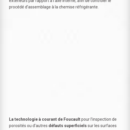
extérieurs par rapport à l’axe interne, afin de contrôler le
procédé d’assemblage à la chemise réfrigérante.
La technologie à courant de Foucault
pour l’inspection de
porosités ou d’autres
défauts superficiels
sur les surfaces