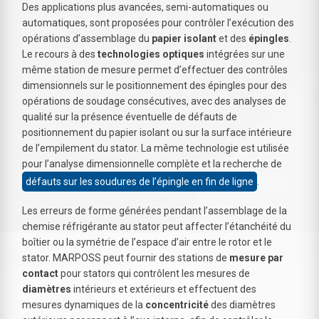
Des applications plus avancées, semi-automatiques ou
automatiques, sont proposées pour contrôler l’exécution des
opérations d’assemblage du
papier isolant
et des
épingles
.
Le recours à des
technologies optiques
intégrées sur une
même station de mesure permet d’effectuer des contrôles
dimensionnels sur le positionnement des épingles pour des
opérations de soudage consécutives, avec des analyses de
qualité sur la présence éventuelle de défauts de
positionnement du papier isolant ou sur la surface intérieure
de l’empilement du stator. La même technologie est utilisée
pour l’analyse dimensionnelle complète et la recherche de
défauts sur les soudures de l’épingle en fin de ligne
.
Les erreurs de forme générées pendant l’assemblage de la
chemise réfrigérante au stator peut affecter l’étanchéité du
boîtier ou la symétrie de l’espace d’air entre le rotor et le
stator. MARPOSS peut fournir des stations de
mesure par
contact
pour stators qui contrôlent les mesures de
diamètres
intérieurs et extérieurs et effectuent des
mesures dynamiques de la
concentricité
des diamètres