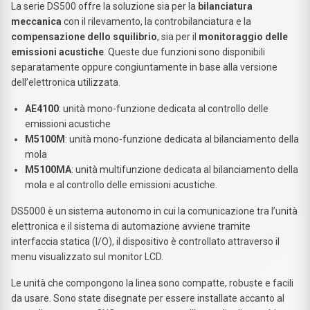
La serie DS500 offre la soluzione sia per la
bilanciatura
meccanica
con il rilevamento, la controbilanciatura e la
compensazione dello squilibrio
, sia per il
monitoraggio delle
emissioni acustiche
. Queste due funzioni sono disponibili
separatamente oppure congiuntamente in base alla versione
dell’elettronica utilizzata.
AE4100
: unità mono-funzione dedicata al controllo delle
emissioni acustiche
M5100M
: unità mono-funzione dedicata al bilanciamento della
mola
M5100MA
: unità multifunzione dedicata al bilanciamento della
mola e al controllo delle emissioni acustiche.
DS5000 è un sistema autonomo in cui la comunicazione tra l’unità
elettronica e il sistema di automazione avviene tramite
interfaccia statica (I/O), il dispositivo è controllato attraverso il
menu visualizzato sul monitor LCD.
Le unità che compongono la linea sono compatte, robuste e facili
da usare. Sono state disegnate per essere installate accanto al