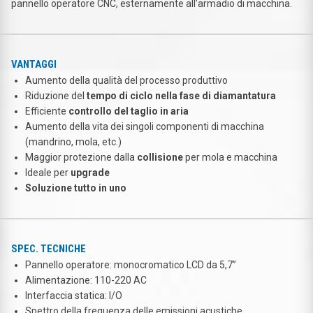
pannello operatore CNC, esternamente all’armadio di macchina.
VANTAGGI
Aumento della qualità del processo produttivo
Riduzione del
tempo di ciclo nella fase di diamantatura
Efficiente
controllo del taglio in aria
Aumento della vita dei singoli componenti di macchina
(mandrino, mola, etc.)
Maggior protezione dalla
collisione
per mola e macchina
Ideale per
upgrade
Soluzione tutto in uno
SPEC. TECNICHE
Pannello operatore: monocromatico LCD da 5,7’’
Alimentazione: 110-220 AC
Interfaccia statica: I/O
Spettro della frequenza delle emissioni acustiche