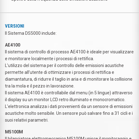
VERSIONI
Il Sistema DS5000 include:
AE4100
Il sistema di controllo di processo AE4100 è ideale per visualizzare
e monitorare localmente i processi di rettifica.
L’utilizzo del sistema per il controllo delle emissioni acustiche
permette all’utente di ottimizzare i processi di rettifica e
diamantatura, di ridurre il taglio in aria e di monitorare la collisione
tra la mola e il pezzo in lavorazione.
Il sistema AE4100 è controllabile dal menu (in 5 lingue) attraverso
il display su un monitor LCD retro illuminato e monocromatico.
L’elettronica analizza i dati provenienti da un sensore di emissioni
acustiche molto sensibile. Un sensore può salvare fino a 31 cicli e i
suoi relativi parametri.
M5100M
Il bilanciatore elettromeccanico M5100M unisce il monitoraggio e