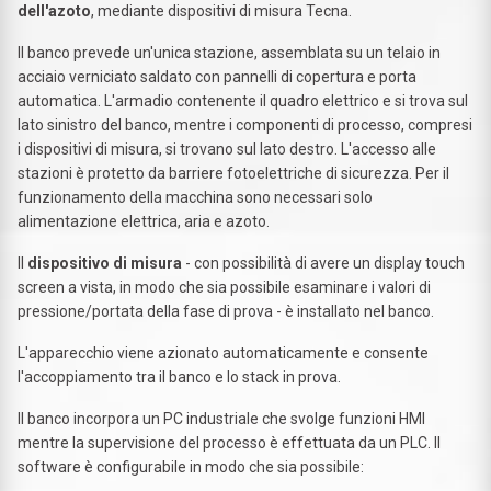
dell'azoto
, mediante dispositivi di misura Tecna.
Il banco prevede un'unica stazione, assemblata su un telaio in
acciaio verniciato saldato con pannelli di copertura e porta
automatica. L'armadio contenente il quadro elettrico e si trova sul
lato sinistro del banco, mentre i componenti di processo, compresi
i dispositivi di misura, si trovano sul lato destro. L'accesso alle
stazioni è protetto da barriere fotoelettriche di sicurezza. Per il
funzionamento della macchina sono necessari solo
alimentazione elettrica, aria e azoto.
Il
dispositivo di misura
- con possibilità di avere un display touch
screen a vista, in modo che sia possibile esaminare i valori di
pressione/portata della fase di prova - è installato nel banco.
L'apparecchio viene azionato automaticamente e consente
l'accoppiamento tra il banco e lo stack in prova.
Il banco incorpora un PC industriale che svolge funzioni HMI
mentre la supervisione del processo è effettuata da un PLC. Il
software è configurabile in modo che sia possibile: