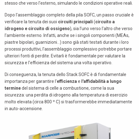
stesso che verso l'esterno, simulando le condizioni operative reali.
Dopo l'assemblaggio completo della pila SOFC, un passo cruciale è
verificare la tenuta dei suoi
circuiti principali
(
circuito a
idrogeno e circuito di ossigeno
), sia l’uno verso l'altro che verso
l'ambiente esterno. Infatti, anche se i singoli componenti (MEAs,
piastre bipolari, guarnizioni...) sono già stati testati durante i loro
processi produttivi, l'assemblaggio complessivo potrebbe portare
ulteriori fonti di perdite. Evitarli è fondamentale per valutare la
sicurezza e l'efficienza del sistema una volta operativo.
Di conseguenza, la tenuta dello Stack SOFC è di fondamentale
importanza per garantire l'
efficienza
e
l'affidabilità a lungo
termine
del sistema di celle a combustione, come la sua
sicurezza: una perdita di idrogeno alla temperatura di esercizio
molto elevata (circa 800 º C) si trasformerebbe immediatamente
in auto-accensione.