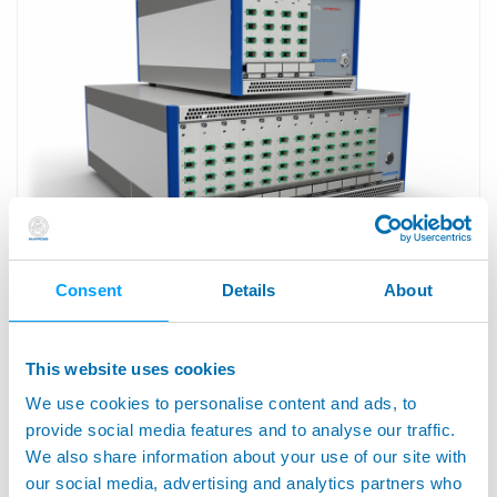
Consent
Details
About
LIGHTMASTER - Non Contact Measure With
Multipoint Controller
This website uses cookies
We use cookies to personalise content and ads, to
provide social media features and to analyse our traffic.
We also share information about your use of our site with
our social media, advertising and analytics partners who