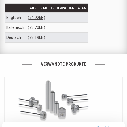
TABELLE MIT TECHNISCHEN DATEN
Englisch
(74.92kB)
Italienisch
(73.70kB)
Deutsch
(78.19kB)
VERWANDTE PRODUKTE