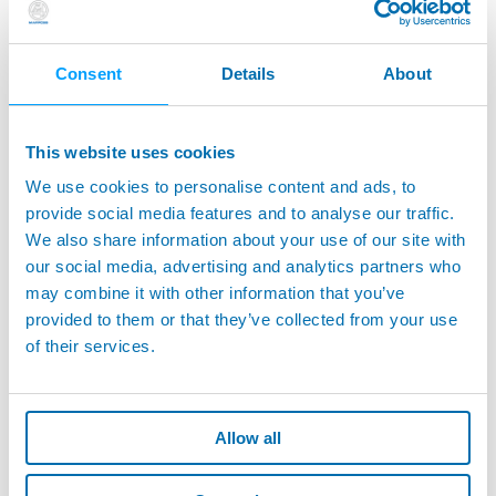
Consent
Details
About
Messzubehör für Schaltmessköpfe - Halterungen -
This website uses cookies
Verlängerungen - Tastarme
We use cookies to personalise content and ads, to
provide social media features and to analyse our traffic.
We also share information about your use of our site with
our social media, advertising and analytics partners who
may combine it with other information that you’ve
provided to them or that they’ve collected from your use
of their services.
Allow all