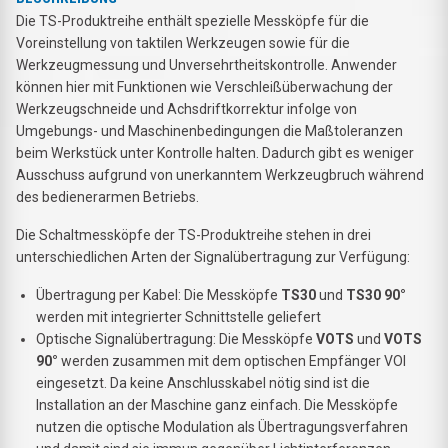
Die TS-Produktreihe enthält spezielle Messköpfe für die
Voreinstellung von taktilen Werkzeugen sowie für die
Werkzeugmessung und Unversehrtheitskontrolle. Anwender
können hier mit Funktionen wie Verschleißüberwachung der
Werkzeugschneide und Achsdriftkorrektur infolge von
Umgebungs- und Maschinenbedingungen die Maßtoleranzen
beim Werkstück unter Kontrolle halten. Dadurch gibt es weniger
Ausschuss aufgrund von unerkanntem Werkzeugbruch während
des bedienerarmen Betriebs.
Die Schaltmessköpfe der TS-Produktreihe stehen in drei
unterschiedlichen Arten der Signalübertragung zur Verfügung:
Übertragung per Kabel: Die Messköpfe
TS30
und
TS30 90°
werden mit integrierter Schnittstelle geliefert
Optische Signalübertragung: Die Messköpfe
VOTS
und
VOTS
90°
werden zusammen mit dem optischen Empfänger VOI
eingesetzt. Da keine Anschlusskabel nötig sind ist die
Installation an der Maschine ganz einfach. Die Messköpfe
nutzen die optische Modulation als Übertragungsverfahren