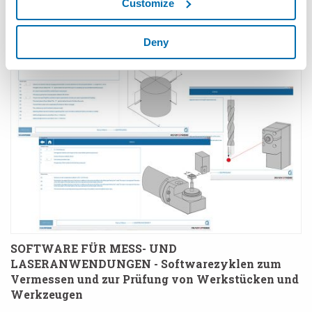
Customize
MIDA™ ARMS - Taktile Werkzeugeinstellung
Deny
SOFTWARE FÜR MESS- UND
LASERANWENDUNGEN - Softwarezyklen zum
Vermessen und zur Prüfung von Werkstücken und
Werkzeugen