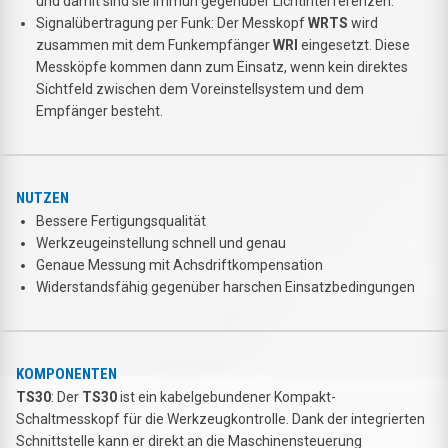
und damit sind sie immun gegenüber Lichtinterferenzen.
Signalübertragung per Funk: Der Messkopf
WRTS
wird
zusammen mit dem Funkempfänger
WRI
eingesetzt. Diese
Messköpfe kommen dann zum Einsatz, wenn kein direktes
Sichtfeld zwischen dem Voreinstellsystem und dem
Empfänger besteht.
NUTZEN
Bessere Fertigungsqualität
Werkzeugeinstellung schnell und genau
Genaue Messung mit Achsdriftkompensation
Widerstandsfähig gegenüber harschen Einsatzbedingungen
KOMPONENTEN
TS30
: Der
TS30
ist ein kabelgebundener Kompakt-
Schaltmesskopf für die Werkzeugkontrolle. Dank der integrierten
Schnittstelle kann er direkt an die Maschinensteuerung