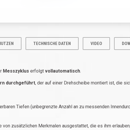
NUTZEN
TECHNISCHE DATEN
VIDEO
DOW
er
Messzyklus
erfolgt
vollautomatisch
.
rn
durchgeführt
, der auf einer Drehscheibe montiert ist, die s
ierbaren Tiefen (unbegrenzte Anzahl an zu messenden Innendu
ihe von zusätzlichen Merkmalen ausgestattet, die es ihm erla