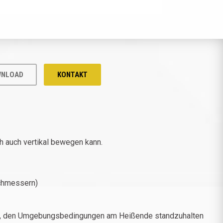
NLOAD
KONTAKT
ich auch vertikal bewegen kann.
rchmessern)
uben, den Umgebungsbedingungen am Heißende standzuhalten