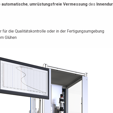
e
automatische
,
umrüstungsfreie Vermessung
des
Innendu
r für die Qualitätskontrolle oder in der Fertigungsumgebung
dem Glühen