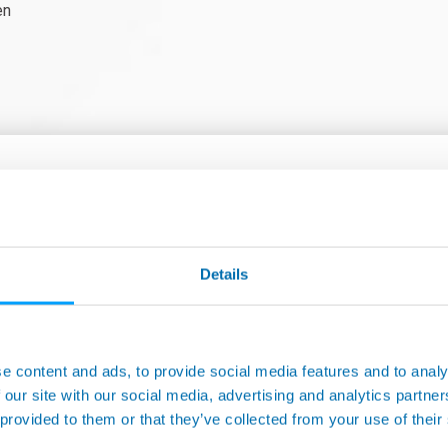
en
VERWANDTE PRODUKTE
Details
e content and ads, to provide social media features and to analy
 our site with our social media, advertising and analytics partn
 provided to them or that they’ve collected from your use of their