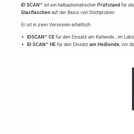
ID SCAN™
ist ein halbautomatischer
Prüfstand
für di
Glasflaschen
auf der Basis von Stichproben.
Er ist in zwei Versionen erhältlich:
IDSCAN™ CE
für den Einsatz am Kaltende , im Labo
ID SCAN™ HE
für den Einsatz
am Heißende
, vor 