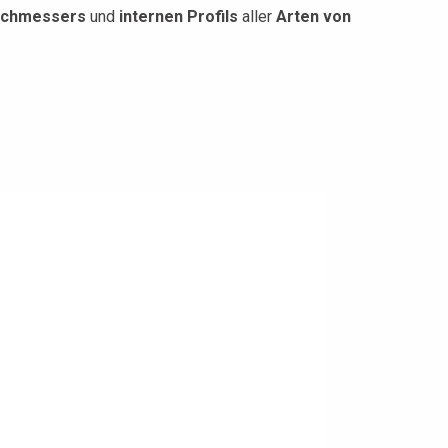
rchmessers
und
internen Profils
aller
Arten von