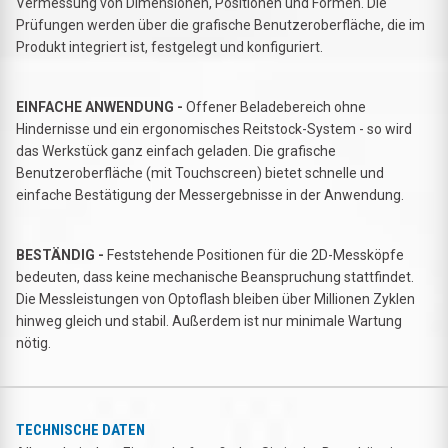
Vermessung von Dimensionen, Positionen und Formen. Die
Prüfungen werden über die grafische Benutzeroberfläche, die im
Produkt integriert ist, festgelegt und konfiguriert.
EINFACHE ANWENDUNG -
Offener Beladebereich ohne
Hindernisse und ein ergonomisches Reitstock-System - so wird
das Werkstück ganz einfach geladen. Die grafische
Benutzeroberfläche (mit Touchscreen) bietet schnelle und
einfache Bestätigung der Messergebnisse in der Anwendung.
BESTÄNDIG -
Feststehende Positionen für die 2D-Messköpfe
bedeuten, dass keine mechanische Beanspruchung stattfindet.
Die Messleistungen von Optoflash bleiben über Millionen Zyklen
hinweg gleich und stabil. Außerdem ist nur minimale Wartung
nötig.
TECHNISCHE DATEN