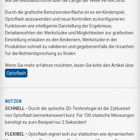
wie die Messabschnitte über die Länge der Welle verteilt sind!
Durch die grafische Benutzeroberfläche ist es ein Kinderspiel,
Optoflash anzuwenden und neue Kontrollen zu konfigurieren.
Funktionen wie intelligente Darstellung der Ergebnisse,
Detailansichten der Werkstücke und Möglichkeiten zur grafischen
Einstellung erlauben es den Bedienern, Werkstücke in der
Produktion schnell zu validieren und gegebenenfalls die Ursachen
für die Nichtentsprechung zu finden.
Wenn Sie mehr erfahren möchten, lesen Sie bitte den Artikel über
Optoflash
NUTZEN
SCHNELL -
Durch die optische 2D-Technologie ist die Zykluszeit
von Optoflash bemerkenswert kurz. Für 100 statische Messungen
benötigt es zum Beispiel nur 2 Sekunden!
FLEXIBEL -
Optoflash eignet sich zur statischen wie dynamischen