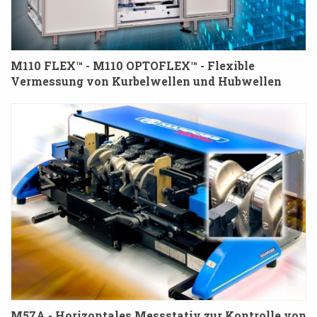
M110 FLEX™ - M110 OPTOFLEX™ - Flexible
Vermessung von Kurbelwellen und Hubwellen
M57A - Horizontales Messstativ zur Kontrolle von