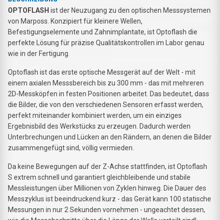
OPTOFLASH
ist der Neuzugang zu den optischen Messsystemen
von Marposs. Konzipiert für kleinere Wellen,
Befestigungselemente und Zahnimplantate, ist Optoflash die
perfekte Lösung für präzise Qualitätskontrollen im Labor genau
wie in der Fertigung.
Optoflash ist das erste optische Messgerät auf der Welt - mit
einem axialen Messsbereich bis zu 300 mm - das mit mehreren
2D-Messköpfen in festen Positionen arbeitet. Das bedeutet, dass
die Bilder, die von den verschiedenen Sensoren erfasst werden,
perfekt miteinander kombiniert werden, um ein einziges
Ergebnisbild des Werkstücks zu erzeugen. Dadurch werden
Unterbrechungen und Lücken an den Rändern, an denen die Bilder
zusammengefügt sind, völlig vermieden.
Da keine Bewegungen auf der Z-Achse stattfinden, ist Optoflash
S extrem schnell und garantiert gleichbleibende und stabile
Messleistungen über Millionen von Zyklen hinweg. Die Dauer des
Messzyklus ist beeindruckend kurz - das Gerät kann 100 statische
Messungen in nur 2 Sekunden vornehmen - ungeachtet dessen,