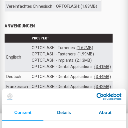
Vereinfachtes Chinesisch
OPTOFLASH:
(1.88MB)
ANWENDUNGEN
PROSPEKT
OPTOFLASH - Turneries:
(1.62MB)
OPTOFLASH - Fasteners:
(1.99MB)
Englisch
OPTOFLASH - Implants:
(2.13MB)
OPTOFLASH - Dental Applications:
(3.41MB)
Deutsch
OPTOFLASH - Dental Applications:
(3.44MB)
Französisch
OPTOFLASH - Dental Applications:
(3.42MB)
Koreanisch
OPTOFLASH - Dental Applications:
(3.88MB)
Consent
Details
About
VERWANDTE PRODUKTE