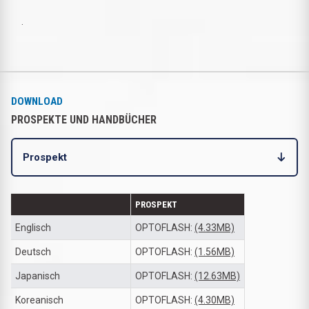
.
DOWNLOAD
PROSPEKTE UND HANDBÜCHER
Prospekt
PROSPEKT
Englisch
OPTOFLASH:
(4.33MB)
Deutsch
OPTOFLASH:
(1.56MB)
Japanisch
OPTOFLASH:
(12.63MB)
Koreanisch
OPTOFLASH:
(4.30MB)