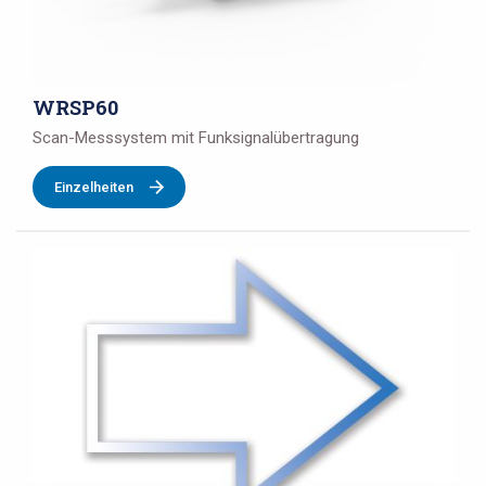
WRSP60
Scan-Messsystem mit Funksignalübertragung
Einzelheiten