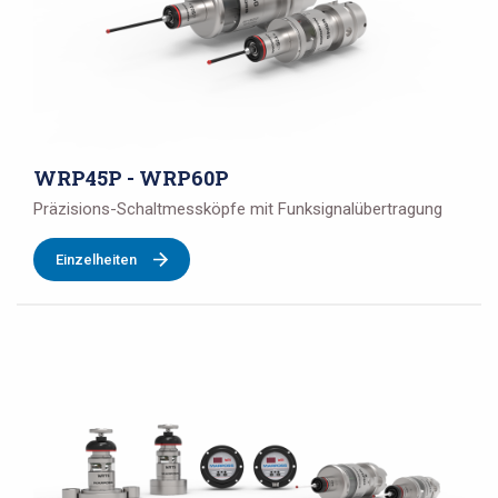
WRP45P - WRP60P
Präzisions-Schaltmessköpfe mit Funksignalübertragung
Einzelheiten