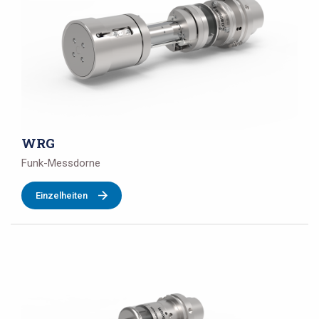
WRG
Funk-Messdorne
Einzelheiten