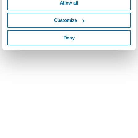
Allow all
Customize
Deny