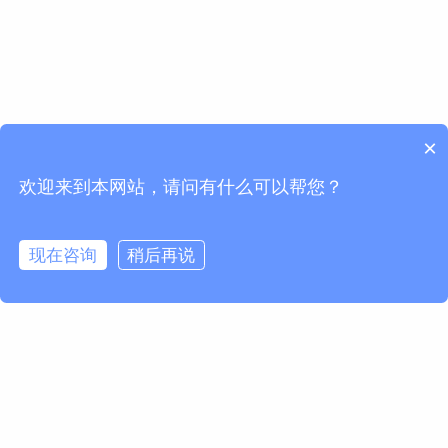
×
欢迎来到本网站，请问有什么可以帮您？
现在咨询
稍后再说
请求信息
名 *