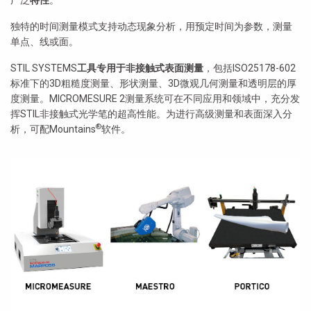
广泛
特性
。
独特的时间测量模式支持动态现象分析，用预定时间为参数，测量
单点、线或面。
STIL SYSTEMS
工具专用于非接触式表面测量
，包括ISO25178-602
标准下的3D粗糙度测量、形状测量、3D微观几何测量和透明层的厚
度测量。MICROMESURE 2测量系统可在不同应用和领域中，充分发
挥STIL非接触式光学笔的超高性能。为进行高级测量和表面深入分
®
析，可配Mountains
软件。