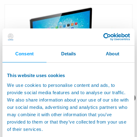
Consent
Details
About
This website uses cookies
We use cookies to personalise content and ads, to
provide social media features and to analyse our traffic.
·电子工业 - 计算机，消费者，通信
产品资料/技术报价？
We also share information about your use of our site with
STIL光谱共聚焦传感器（厚度粗糙度检测）。STIL, 1993年创始于法
请留下您的联系方式？
our social media, advertising and analytics partners who
国。作为光谱共焦传感器的发明者及全球领先者，STIL为全球各行
may combine it with other information that you’ve
业（玻璃、医疗、电子、半导体、汽车、航空航天、制表业、新能
源等）提供高性能的光谱共焦传感器已超过27年。2019年法国STIL
provided to them or that they’ve collected from your use
正式加入马波斯集团。其遍布全球的...
of their services.