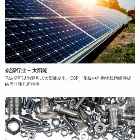
·能源行业 -- 太阳能
马波斯可以为聚焦式太阳能发电（CSP）系统中的抛物线槽组件提
供尺寸和几何检测。