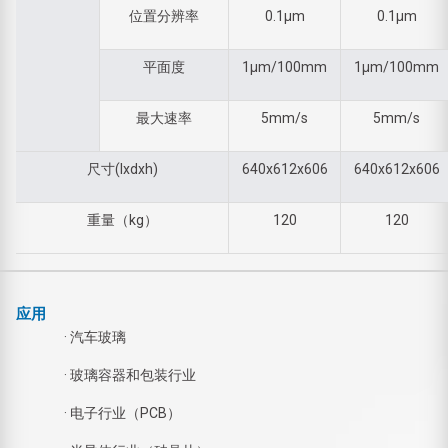
位置分辨率
0.1µm
0.1µm
平面度
1µm/100mm
1µm/100mm
最大速率
5mm/s
5mm/s
尺寸(lxdxh)
640x612x606
640x612x606
重量（kg）
120
120
应用
· 汽车玻璃
· 玻璃容器和包装行业
· 电子行业（PCB）