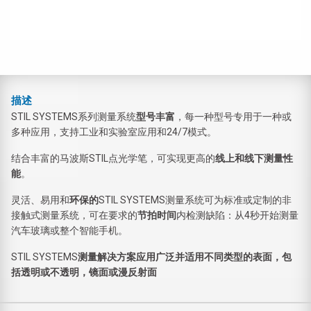
描述
STIL SYSTEMS系列测量系统
型号丰富
，每一种型号专用于一种或
多种应用，支持工业和实验室应用和24/7模式。
结合丰富的马波斯STIL点光学笔，可实现更高的
线上和线下测量性
能
。
灵活、易用和
环保的
STIL SYSTEMS测量系统可为标准或定制的非
接触式测量系统，可在要求的
节拍时间
内检测缺陷：从4秒开始测量
汽车玻璃或整个智能手机。
STIL SYSTEMS
测量解决方案应用广泛并适用不同类型的表面，包
括透明或不透明，镜面或漫反射面