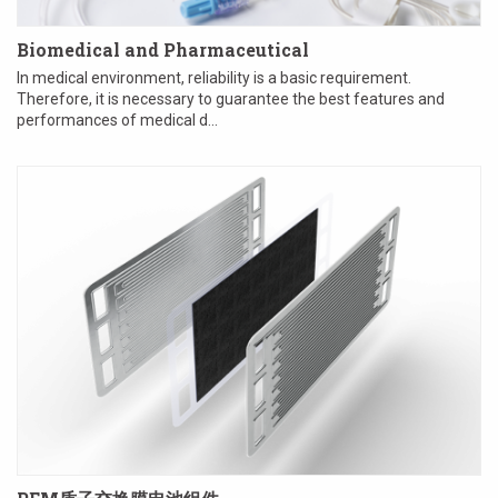
Biomedical and Pharmaceutical
In medical environment, reliability is a basic requirement.
Therefore, it is necessary to guarantee the best features and
performances of medical d...