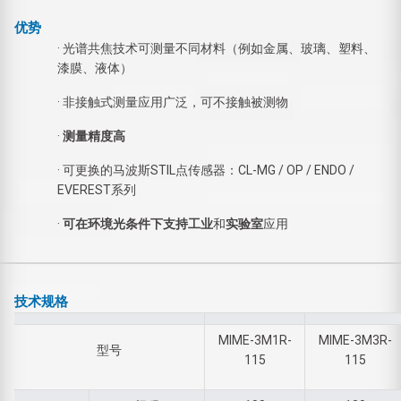
优势
· 光谱共焦技术可测量不同材料（例如金属、玻璃、塑料、
漆膜、液体）
· 非接触式测量应用广泛，可不接触被测物
·
测量精度高
· 可更换的马波斯STIL点传感器：CL-MG / OP / ENDO /
EVEREST系列
·
可在环境光条件下支持工业
和
实验室
应用
技术规格
MIME-3M1R-
MIME-3M3R-
型号
115
115