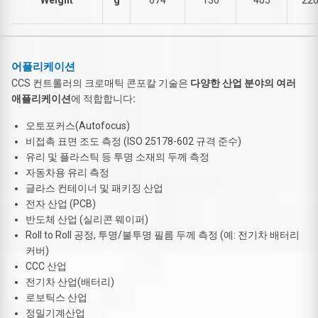
어플리케이션
CCS 컨트롤러의 크로매틱 콘포칼 기술은
다양한 산업 분야의 여러
애플리케이션
에 적합합니다
:
오토포커스(Autofocus)
비접촉 표면 조도 측정 (ISO 25178-602 규격 준수)
유리 및 플라스틱 등 투명 소재의 두께 측정
자동차용 유리 측정
글라스 컨테이너 및 패키징 산업
전자 산업 (PCB)
반도체 산업 (실리콘 웨이퍼)
Roll to Roll 공정, 투명/불투명 필름 두께 측정 (예: 전기차 배터리
커버)
CCC 산업
전기차 산업(배터리)
로보틱스 산업
정밀기계산업