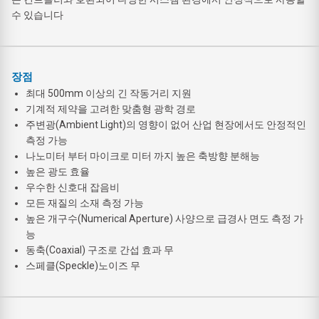
수 있습니다
장점
최대 500mm 이상의 긴 작동거리 지원
기계적 제약을 고려한 맞춤형 광학 경로
주변광(Ambient Light)의 영향이 없어 산업 현장에서도 안정적인
측정 가능
나노미터 부터 마이크로 미터 까지 높은 축방향 분해능
높은 광도 효율
우수한 신호대 잡음비
모든 재질의 소재 측정 가능
높은 개구수(Numerical Aperture) 사양으로 급경사 면도 측정 가
능
동축(Coaxial) 구조로 간섭 효과 무
스페클(Speckle)노이즈 무