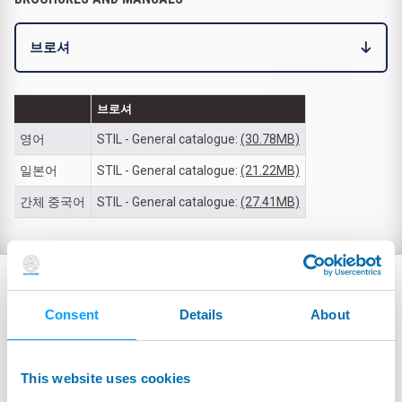
브로셔
브로셔
영어
STIL - General catalogue:
(30.78MB)
일본어
STIL - General catalogue:
(21.22MB)
간체 중국어
STIL - General catalogue:
(27.41MB)
관련 애플리케이션
Consent
Details
About
This website uses cookies