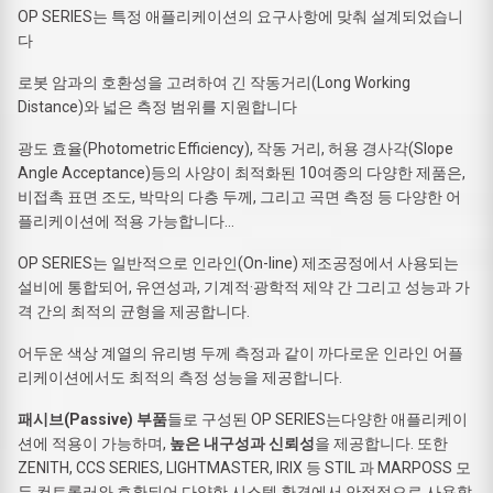
OP SERIES는 특정 애플리케이션의 요구사항에 맞춰 설계되었습니
다
로봇 암과의 호환성을 고려하여 긴 작동거리(Long Working
Distance)와 넓은 측정 범위를 지원합니다
광도 효율(Photometric Efficiency), 작동 거리, 허용 경사각(Slope
Angle Acceptance)등의 사양이 최적화된 10여종의 다양한 제품은,
비접촉 표면 조도, 박막의 다층 두께, 그리고 곡면 측정 등 다양한 어
플리케이션에 적용 가능합니다…
OP SERIES는 일반적으로 인라인(On-line) 제조공정에서 사용되는
설비에 통합되어, 유연성과, 기계적·광학적 제약 간 그리고 성능과 가
격 간의 최적의 균형을 제공합니다.
어두운 색상 계열의 유리병 두께 측정과 같이 까다로운 인라인 어플
리케이션에서도 최적의 측정 성능을 제공합니다.
패시브(Passive) 부품
들로 구성된 OP SERIES는다양한 애플리케이
션에 적용이 가능하며,
높은 내구성과 신뢰성
을 제공합니다. 또한
ZENITH, CCS SERIES, LIGHTMASTER, IRIX 등 STIL 과 MARPOSS 모
든 컨트롤러와 호환되어 다양한 시스템 환경에서 안정적으로 사용할